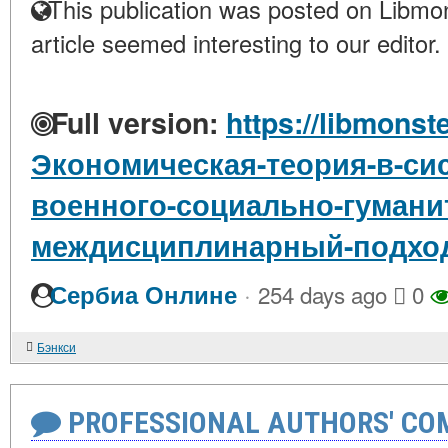
This publication was posted on Libmon
article seemed interesting to our editor.
Full version:
https://libmonste
Экономическая-теория-в-сис
военного-социально-гумани
междисциплинарный-подхо
·
Сербиа Онлине
254 days ago
0
Бэнкси
PROFESSIONAL AUTHORS' CO