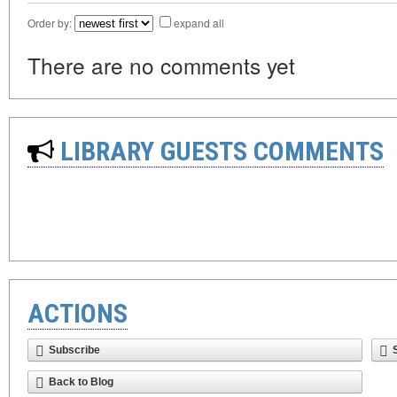
Order by:
expand all
There are no comments yet
LIBRARY GUESTS COMMENTS
ACTIONS
Subscribe
Back to Blog