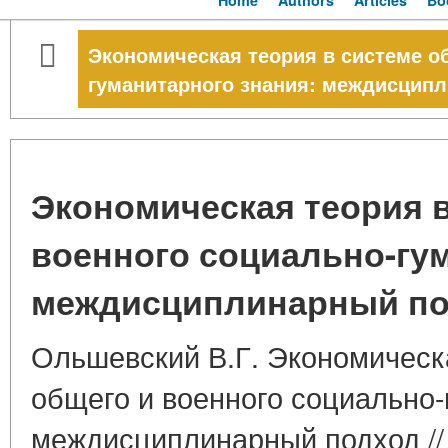
Home
Authors
Articles
Bo
Экономическая теория в системе о
гуманитарного знания: междисцип
Экономическая теория в
военного социально-гум
междисциплинарный п
Ольшевский В.Г. Экономическ
общего и военного социально-
междисциплинарный подход //