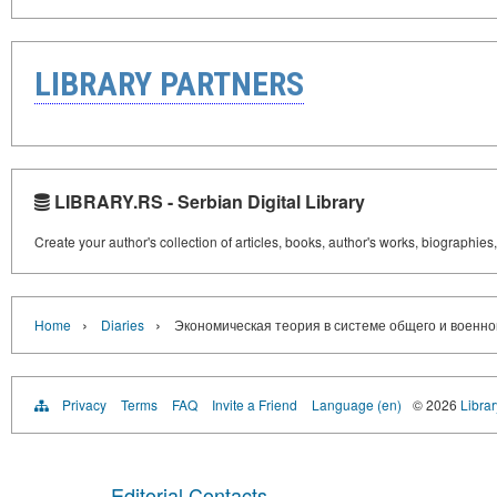
LIBRARY PARTNERS
LIBRARY.RS - Serbian Digital Library
Create your author's collection of articles, books, author's works, biographies
›
›
Home
Diaries
Экономическая теория в системе общего и военн
Privacy
Terms
FAQ
Invite a Friend
Language (en)
© 2026
Librar
Editorial Contacts