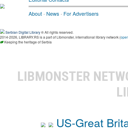
About
·
News
·
For Advertisers
Serbian Digital Library
® All rights reserved.
2014-2026, LIBRARY.RS is a part of Libmonster, international library network (
ope
Keeping the heritage of Serbia
LIBMONSTER NET
L
US-Great Brit