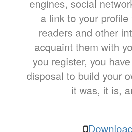
engines, social network
a link to your profil
readers and other int
acquaint them with yo
you register, you have
disposal to build your ow
it was, it is, 
Download