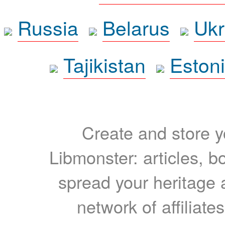
Russia
Belarus
Ukr
Tajikistan
Eston
Create and store yo
Libmonster: articles, b
spread your heritage a
network of affiliates