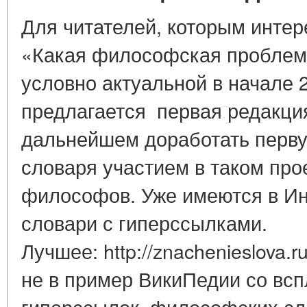
Для читателей, которым интер
«Какая философская проблем
условно актуальной в начале 2
предлагается первая редакци
дальнейшем доработать перву
словаря участием в таком про
философов. Уже имеются в И
словари с гиперссылками.
Лучшее: http://znachenieslova.ru
не в пример ВикиПедии со в
гиперссылок, философских сл