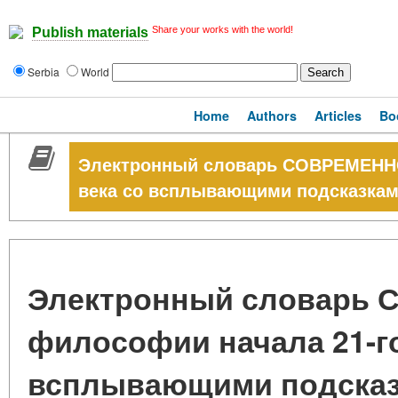
Share your works with the world!
Publish materials
Serbia
World
Home
Authors
Articles
Bo
Электронный словарь СОВРЕМЕННО
века со всплывающими подсказкам
Электронный словарь
философии начала 21-го
всплывающими подсказ