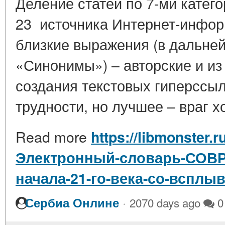
Деление статей по 7-ми катег
23 источника Интернет-инфо
близкие выражения (в дальне
«Синонимы») – авторские и из 
создания текстовых гиперссыл
трудности, но лучшее – враг хо
Read more
https://libmonster.
Электронный-словарь-СОВ
начала-21-го-века-со-вспл
·
Сербиа Онлине
2070 days ago
0