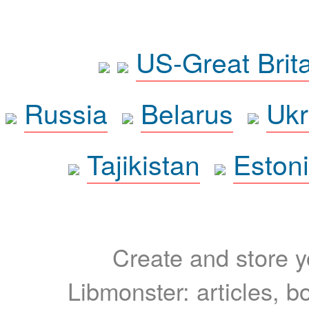
US-Great Brit
Russia
Belarus
Ukr
Tajikistan
Eston
Create and store yo
Libmonster: articles, b