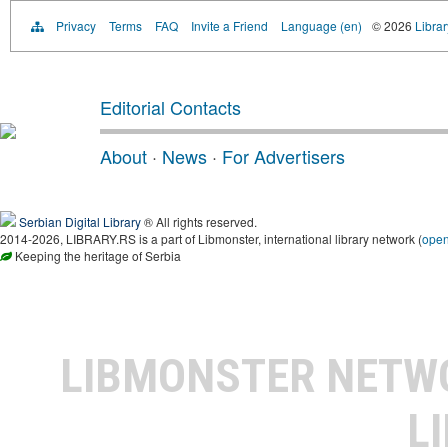
Privacy
Terms
FAQ
Invite a Friend
Language (en)
© 2026
Librar
Editorial Contacts
About
·
News
·
For Advertisers
Serbian Digital Library
® All rights reserved.
2014-2026, LIBRARY.RS is a part of Libmonster, international library network (
ope
Keeping the heritage of Serbia
LIBMONSTER NET
L