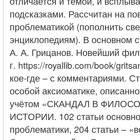
отличается и темой, и всплы
подсказками. Рассчитан на по
проблематикой (пополнить св
энциклопедиям). В основном с
А. А. Грицанов. Новейший фи
г. https://royallib.com/book/grit
кое-где – с комментариями. С
особой аксиоматике, описанно
учётом «СКАНДАЛ В ФИЛОС
ИСТОРИИ. 102 статьи основн
проблематики, 204 статьи – «