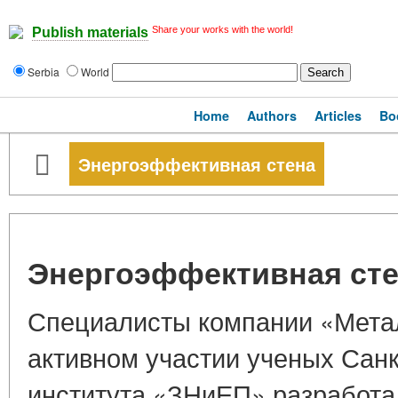
Share your works with the world!
Publish materials
Serbia
World
Home
Authors
Articles
Bo
Энергоэффективная стена
Энергоэффективная ст
Специалисты компании «Мета
активном участии ученых Санк
института «ЗНиЕП» разработа