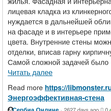
жилья. Фасадная и интерьерна
лицевая кладка из клинкерног
нуждается в дальнейшей обли
на фасаде и в интерьере прим
цвета. Внутренние стены можн
отделки, вписав гарну кирпичн
Самой сложной задачей было н
Читать далее
Read more
https://libmonster.r
Энергоэффективная-стена
·
Сербиа Онлине
2627 days ago
0