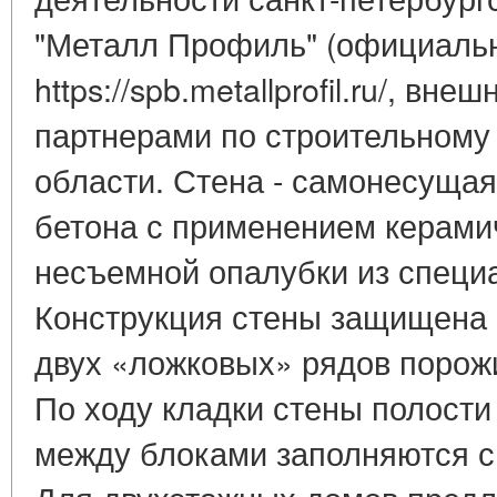
"Металл Профиль" (официальн
https://spb.metallprofil.ru/, вн
партнерами по строительному
области. Стена - самонесущая 
бетона с применением керами
несъемной опалубки из специ
Конструкция стены защищена п
двух «ложковых» рядов порож
По ходу кладки стены полости
между блоками заполняются 