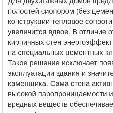
Для двухэтажных домов предл
полостей сиопором (без цемен
конструкции тепловое сопрот
увеличится вдвое. В отличие 
кирпичных стен энергоэффект
на специальных цементных кл
Такое решение исключает поя
эксплуатации здания и значит
каменщика. Сама стена актив
высокой паропроницаемости и
вредных веществ обеспечивае