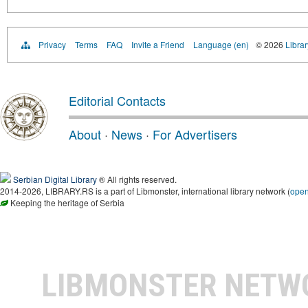
Privacy
Terms
FAQ
Invite a Friend
Language (en)
© 2026
Librar
Editorial Contacts
About
·
News
·
For Advertisers
Serbian Digital Library
® All rights reserved.
2014-2026, LIBRARY.RS is a part of Libmonster, international library network (
ope
Keeping the heritage of Serbia
LIBMONSTER NET