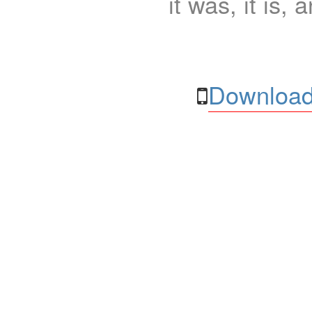
it was, it is, 
Download