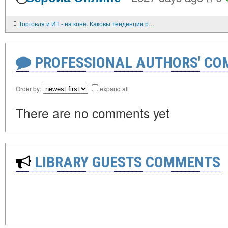
Торговля и ИТ - на коне. Каковы тенденции рынка труда - 2019 в регионах
PROFESSIONAL AUTHORS' CO
Order by:
expand all
There are no comments yet
LIBRARY GUESTS COMMENTS