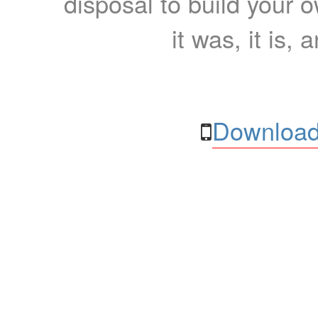
disposal to build your ow
it was, it is, 
Download