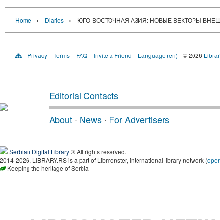
›
›
Home
Diaries
ЮГО-ВОСТОЧНАЯ АЗИЯ: НОВЫЕ ВЕКТОРЫ ВНЕ
Privacy
Terms
FAQ
Invite a Friend
Language (en)
© 2026
Librar
Editorial Contacts
About
·
News
·
For Advertisers
Serbian Digital Library
® All rights reserved.
2014-2026, LIBRARY.RS is a part of Libmonster, international library network (
ope
Keeping the heritage of Serbia