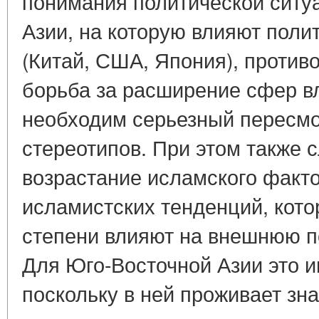
понимания политической ситу
Азии, на которую влияют поли
(Китай, США, Япония), против
борьба за расширение сфер вл
необходим серьезный пересм
стереотипов. При этом также 
возрастание исламского факт
исламистских тенденций, кото
степени влияют на внешнюю по
Для Юго-Восточной Азии это и
поскольку в ней проживает зн