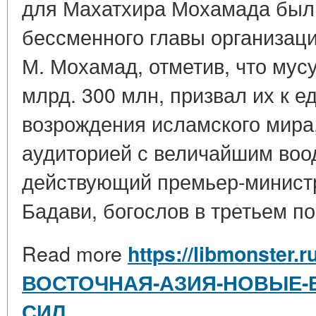
для Махатхира Мохамада был
бессменного главы организаци
М. Мохамад, отметив, что мус
млрд. 300 млн, призвал их к 
возрождения исламского мира
аудиторией с величайшим во
действующий премьер-минист
Бадави, богослов в третьем пок
Read more
https://libmonster.
ВОСТОЧНАЯ-АЗИЯ-НОВЫЕ-
СИЛ