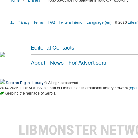
Privacy
Terms
FAQ
Invite a Friend
Language (en)
© 2026
Librar
Editorial Contacts
About
·
News
·
For Advertisers
Serbian Digital Library
® All rights reserved.
2014-2026, LIBRARY.RS is a part of Libmonster, international library network (
ope
Keeping the heritage of Serbia
LIBMONSTER NET