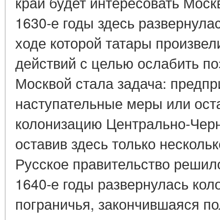
край будет интересовать Москв
1630-е годы здесь развернулас
ходе которой татары произвел
действий с целью ослабить по
Москвой стала задача: предпр
наступательные меры или ост
колонизацию Центрально-Черн
оставив здесь только несколь
Русское правительство решило
1640-е годы развернулась кол
пограничья, закончившаяся п