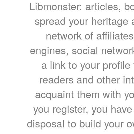
Libmonster: articles, b
spread your heritage a
network of affiliates
engines, social network
a link to your profil
readers and other int
acquaint them with yo
you register, you have
disposal to build your ow