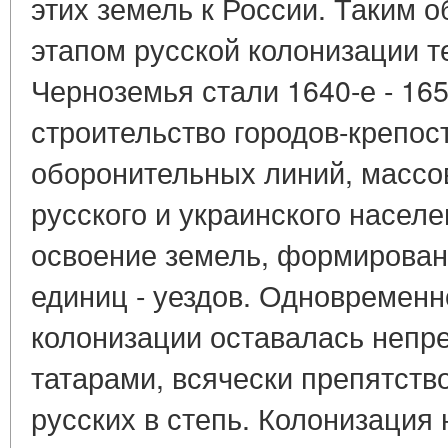
этих земель к России. Таким 
этапом русской колонизации 
Черноземья стали 1640-е - 165
строительство городов-крепост
оборонительных линий, массо
русского и украинского насел
освоение земель, формирова
единиц - уездов. Одновремен
колонизации оставалась непр
татарами, всячески препятст
русских в степь. Колонизация