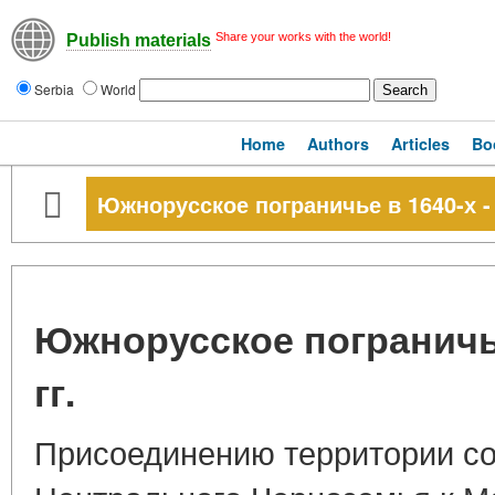
Share your works with the world!
Publish materials
Serbia
World
Home
Authors
Articles
Bo
Южнорусское пограничье в 1640-х - 1
Южнорусское пограничье 
гг.
Присоединению территории с