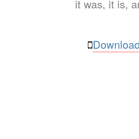
it was, it is, 
Download