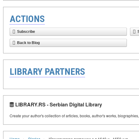
ACTIONS
Subscribe
Back to Blog
LIBRARY PARTNERS
LIBRARY.RS - Serbian Digital Library
Create your author's collection of articles, books, author's works, biographies
›
›
Home
Diaries
Южнорусское пограничье в 1640-х - 1650-х гг.