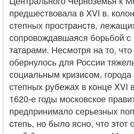
Центрального Черноземья к М
предшествовала в XVI в. коло
степных пространств, лежащи
сопровождавшаяся борьбой с 
татарами. Несмотря на то, чт
обернулось для России тяжел
социальным кризисом, города 
степных рубежах в конце XVI 
1620-е годы московское прави
предпринимало серьезных поп
степь, но было ясно, что это