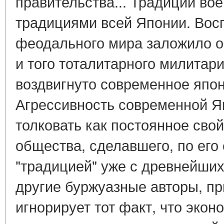
правительства... Традиции вое
традициями всей Японии. Вос
феодального мира заложило о
и того тоталитарного милитари
воздвигнуто современное япон
Агрессивность современной Я
толковать как постоянное свой
общества, сделавшего, по его
"традицией" уже с древнейших 
другие буржуазные авторы, п
игнорирует тот факт, что экон