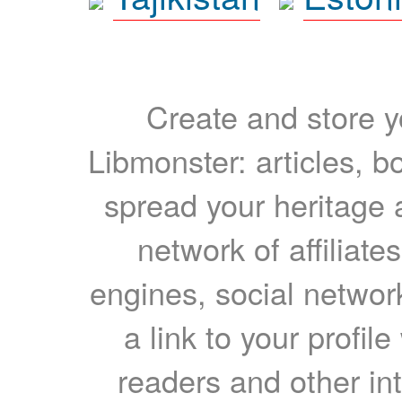
Create and store yo
Libmonster: articles, b
spread your heritage a
network of affiliates
engines, social network
a link to your profil
readers and other int