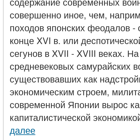
содержание современных вой
совершенно иное, чем, наприм
походов японских феодалов - 
конце XVI в. или деспотическо
сегунов в XVII - XVIII веках. Н
средневековых самурайских в
существовавших как надстро
экономическим строем, милит
современной Японии вырос ка
капиталистической экономикой,
далее