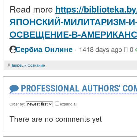
Read more
https://biblioteka.b
ЯПОНСКИЙ-МИЛИТАРИЗМ-И
ОСВЕЩЕНИЕ-В-АМЕРИКАНС
·
Сербиа Онлине
1418 days ago
0
Творец и Сознание
PROFESSIONAL AUTHORS' CO
Order by:
expand all
There are no comments yet