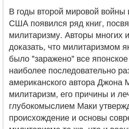
В годы второй мировой войны 
США появился ряд книг, посв
милитаризму. Авторы многих и
доказать, что милитаризмом я
было "заражено" все японское
наиболее последовательно раз
американского автора Джона 
милитаризм, его причины и ле
глубокомыслием Маки утвержд
происхождение и основы совр
милитаризма те же, что и вое