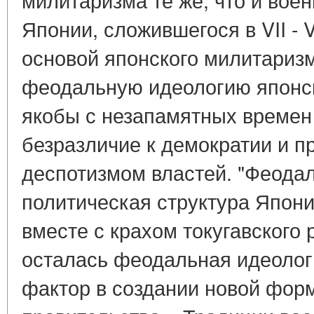
Японии, сложившегося в VII - 
основой японского милитаризм
феодальную идеологию японск
якобы с незапамятных времен
безразличие к демократии и п
деспотизмом властей. "Феодал
политическая структура Японии
вместе с крахом токугавского 
осталась феодальная идеоло
фактор в создании новой фор