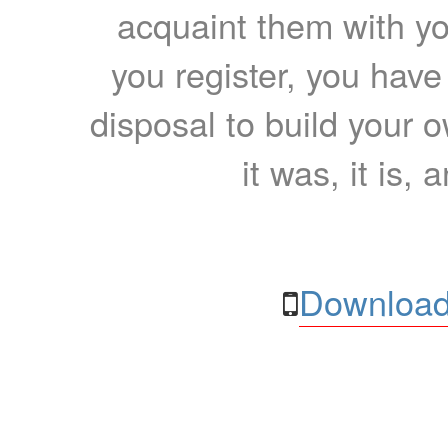
acquaint them with yo
you register, you have
disposal to build your ow
it was, it is, 
Download