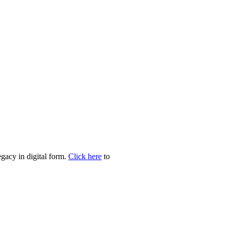
egacy in digital form.
Click here
to