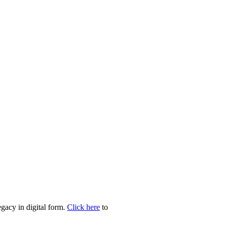
egacy in digital form.
Click here
to