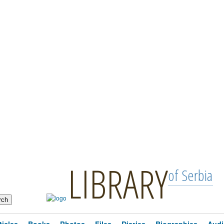
LIBRARY
of Serbia