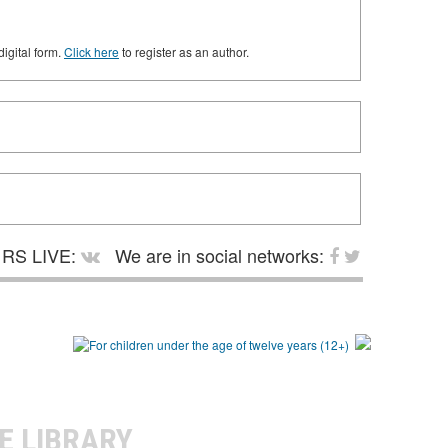
digital form.
Click here
to register as an author.
RS LIVE:
We are in social networks:
E LIBRARY