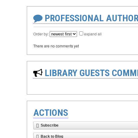
PROFESSIONAL AUTHOR
Order by:
expand all
There are no comments yet
LIBRARY GUESTS COMM
ACTIONS
Subscribe
Back to Blog