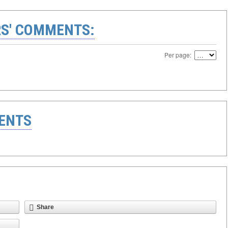
S' COMMENTS:
Per page:
ENTS
Share