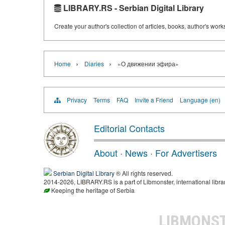
LIBRARY.RS - Serbian Digital Library
Create your author's collection of articles, books, author's wor
›
›
Home
Diaries
«О движении эфира»
Privacy
Terms
FAQ
Invite a Friend
Language (en)
Editorial Contacts
About
·
News
·
For Advertisers
Serbian Digital Library
® All rights reserved.
2014-2026, LIBRARY.RS is a part of Libmonster, international libra
Keeping the heritage of Serbia
LIBMONS