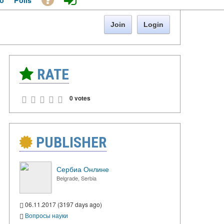
o
Polls
Join
Login
RATE
0 votes
PUBLISHER
Сербиа Онлине
Belgrade, Serbia
06.11.2017 (3197 days ago)
Вопросы науки