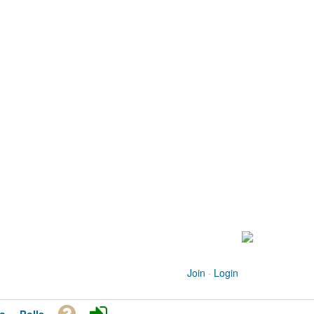
Join
·
Login