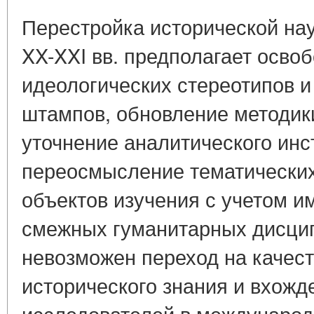
Перестройка исторической нау
XX-XXI вв. предполагает осво
идеологических стереотипов 
штампов, обновление методик
уточнение аналитического инс
переосмысление тематических
объектов изучения с учетом и
смежных гуманитарных дисцип
невозможен переход на качес
исторического знания и вхожд
исследователей в международ