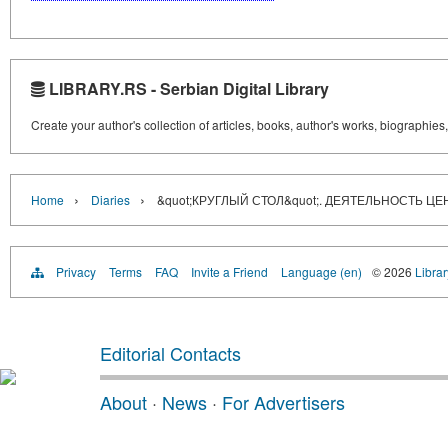
LIBRARY.RS - Serbian Digital Library
Create your author's collection of articles, books, author's works, biographies
›
›
Home
Diaries
&quot;КРУГЛЫЙ СТОЛ&quot;. ДЕЯТЕЛЬНОСТЬ
Privacy
Terms
FAQ
Invite a Friend
Language (en)
© 2026
Librar
Editorial Contacts
About
·
News
·
For Advertisers