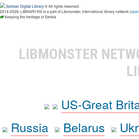
Serbian Digital Library
® All rights reserved.
2014-2026, LIBRARY.RS is a part of Libmonster, international library network (
ope
Keeping the heritage of Serbia
LIBMONSTER NET
L
US-Great Brit
Russia
Belarus
Ukr