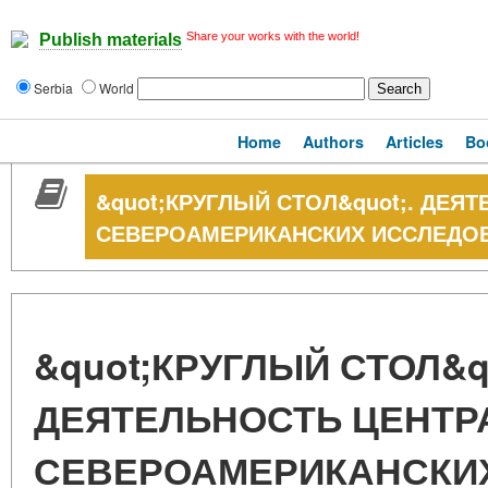
Share your works with the world!
Publish materials
Serbia
World
Home
Authors
Articles
Bo
&quot;КРУГЛЫЙ СТОЛ&quot;. ДЕЯ
СЕВЕРОАМЕРИКАНСКИХ ИССЛЕДО
&quot;КРУГЛЫЙ СТОЛ&qu
ДЕЯТЕЛЬНОСТЬ ЦЕНТР
СЕВЕРОАМЕРИКАНСКИ