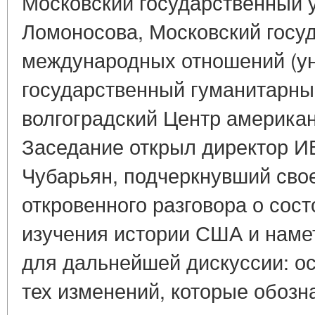
Московский государственный у
Ломоносова, Московский госу
международных отношений (ун
государственный гуманитарны
волгоградский Центр америка
Заседание открыл директор И
Чубарьян, подчеркнувший сво
откровенного разговора о сост
изучения истории США и наме
для дальнейшей дискуссии: о
тех изменений, которые обозн