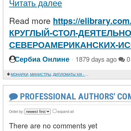
Читать далее
Read more
https://elibrary.com
КРУГЛЫЙ-СТОЛ-ДЕЯТЕЛЬНО
СЕВЕРОАМЕРИКАНСКИХ-И
·
Сербиа Онлине
1879 days ago
0
МОНАРХИ, МИНИСТРЫ, ДИПЛОМАТЫ XIX - НАЧАЛА XX века. Политические портреты, выполненные профессором Санкт-Петербургского университета К. Б. ВИНОГРАДОВЫМ и его учениками
PROFESSIONAL AUTHORS' CO
Order by:
expand all
There are no comments yet