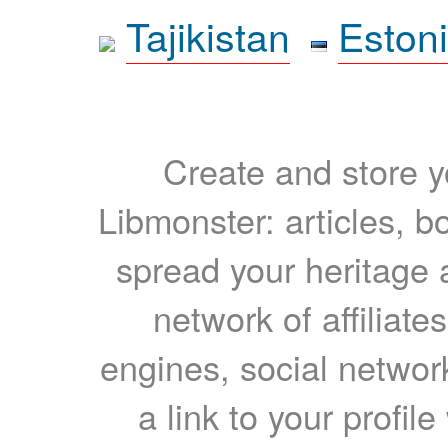
Tajikistan
Eston
Create and store yo
Libmonster: articles, b
spread your heritage a
network of affiliates
engines, social network
a link to your profil