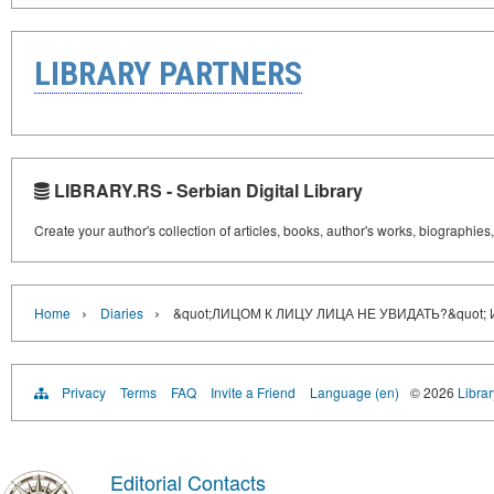
LIBRARY PARTNERS
LIBRARY.RS - Serbian Digital Library
Create your author's collection of articles, books, author's works, biographies
›
›
Home
Diaries
&quot;ЛИЦОМ К ЛИЦУ ЛИЦА НЕ УВИДАТЬ?&quot
Privacy
Terms
FAQ
Invite a Friend
Language (en)
© 2026
Librar
Editorial Contacts