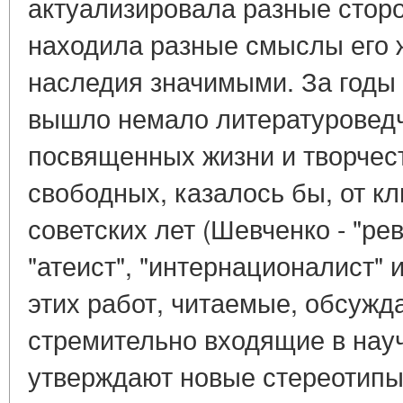
актуализировала разные сторо
находила разные смыслы его 
наследия значимыми. За годы
вышло немало литературоведч
посвященных жизни и творчест
свободных, казалось бы, от к
советских лет (Шевченко - "р
"атеист", "интернационалист" и
этих работ, читаемые, обсужд
стремительно входящие в нау
утверждают новые стереотипы