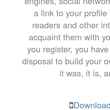
engines, social network
a link to your profil
readers and other int
acquaint them with yo
you register, you have
disposal to build your ow
it was, it is, 
Download