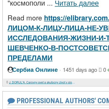
"космополи ...
Читать далее
Read more
https://elibrary.com
ЛИЦОМ-К-ЛИЦУ-ЛИЦА-НЕ-УВ
ИССЛЕДОВАНИЯ-ЖИЗНИ-И-Т
ШЕВЧЕНКО-В-ПОСТСОВЕТСК
ПРЕДЕЛАМИ
·
Сербиа Онлине
1451 days ago
0
J. DORUL'A. Carovny svet a skutocny zivot v slovenskej rozpravke
PROFESSIONAL AUTHORS' CO