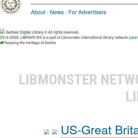
About
·
News
·
For Advertisers
Serbian Digital Library
® All rights reserved.
2014-2026, LIBRARY.RS is a part of Libmonster, international library network (
ope
Keeping the heritage of Serbia
LIBMONSTER NET
L
US-Great Brit