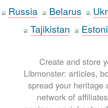
Russia
Belarus
Ukr
Tajikistan
Eston
Create and store yo
Libmonster: articles, b
spread your heritage a
network of affiliates