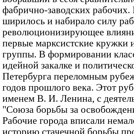
фабрично-заводских рабочих. 
ширилось и набирало силу ра
революционизирующее влияние
первые марксистские кружки 
группы. В формировании клас
идейной закалке и политическ
Петербурга переломным рубеж
годов прошлого века. Этот ру
именем В. И. Ленина, с деяте
"Союза борьбы за освобождени
Рабочие города вписали немал
историю стачечной борьбы пр