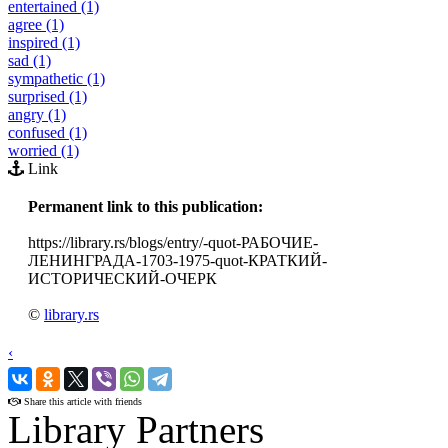
entertained (1)
agree (1)
inspired (1)
sad (1)
sympathetic (1)
surprised (1)
angry (1)
confused (1)
worried (1)
Link
Permanent link to this publication:
https://library.rs/blogs/entry/-quot-РАБОЧИЕ-
ЛЕНИНГРАДА-1703-1975-quot-КРАТКИЙ-
ИСТОРИЧЕСКИЙ-ОЧЕРК
©
library.rs
‹
›
Share this article with friends
Library Partners