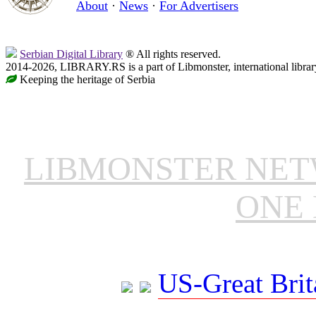
About
·
News
·
For Advertisers
Serbian Digital Library
® All rights reserved.
2014-2026, LIBRARY.RS is a part of Libmonster, international librar
Keeping the heritage of Serbia
LIBMONSTER NE
ONE 
US-Great Brit