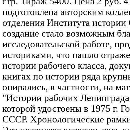
стр. Тираж 5400. Цена 2 руб. 4
подготовлена авторским колл
отделения Института истории
создание стало возможным бл
исследовательской работе, пр
историками, что нашло отраж
истории рабочего класса, док
книгах по истории ряда круп
опирались, в частности, на м
"Истории рабочих Ленинграда"
которой удостоены в 1975 г. 
СССР. Хронологические рамки