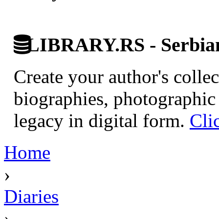
LIBRARY.RS - Serbian 
Create your author's collec
biographies, photographic 
legacy in digital form.
Cli
Home
›
Diaries
›