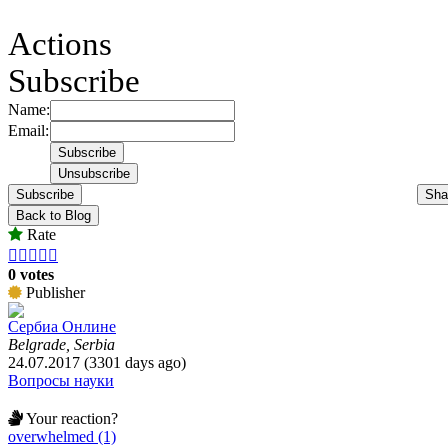
Actions
Subscribe
Name:
Email:
Subscribe
Sha
Back to Blog
Rate





0 votes
Publisher
Сербиа Онлине
Belgrade, Serbia
24.07.2017 (3301 days ago)
Вопросы науки
Your reaction?
overwhelmed (1)