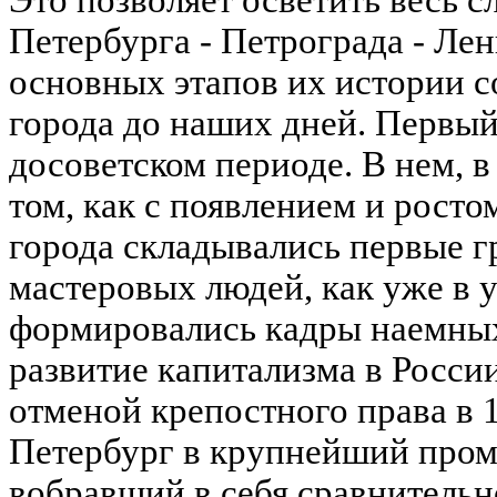
Это позволяет осветить весь 
Петербурга - Петрограда - Ле
основных этапов их истории с
города до наших дней. Первый
досоветском периоде. В нем, в 
том, как с появлением и росто
города складывались первые 
мастеровых людей, как уже в 
формировались кадры наемных
развитие капитализма в Росси
отменой крепостного права в 1
Петербург в крупнейший про
вобравший в себя сравнитель