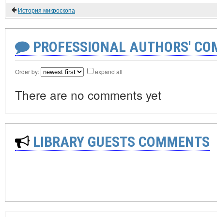
История микроскопа
PROFESSIONAL AUTHORS' CO
Order by:
expand all
There are no comments yet
LIBRARY GUESTS COMMENTS