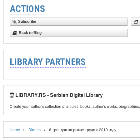
ACTIONS
Subscribe
Back to Blog
LIBRARY PARTNERS
LIBRARY.RS - Serbian Digital Library
Create your author's collection of articles, books, author's works, biographies
›
›
Home
Diaries
6 трендов на рынке труда в 2019 году