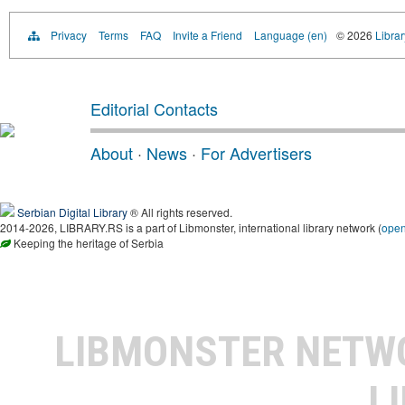
Privacy
Terms
FAQ
Invite a Friend
Language (en)
© 2026
Librar
Editorial Contacts
About
·
News
·
For Advertisers
Serbian Digital Library
® All rights reserved.
2014-2026, LIBRARY.RS is a part of Libmonster, international library network (
ope
Keeping the heritage of Serbia
LIBMONSTER NET
L