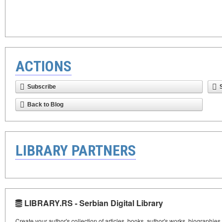
ACTIONS
Subscribe
Back to Blog
LIBRARY PARTNERS
LIBRARY.RS - Serbian Digital Library
Create your author's collection of articles, books, author's works, biographies