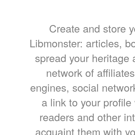
Create and store yo
Libmonster: articles, b
spread your heritage a
network of affiliates
engines, social network
a link to your profil
readers and other int
acquaint them with yo