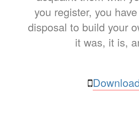
you register, you have
disposal to build your ow
it was, it is, 
Download