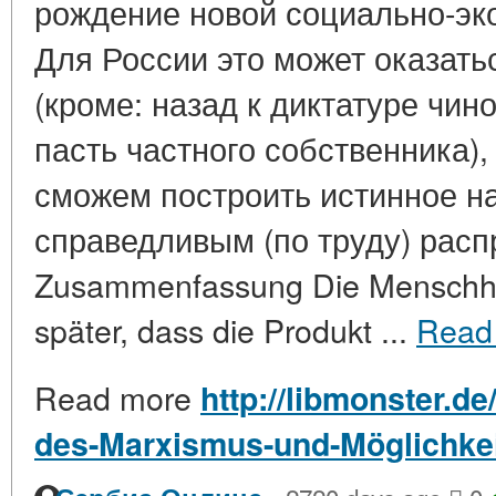
рождение новой социально-эк
Для России это может оказать
(кроме: назад к диктатуре чин
пасть частного собственника)
сможем построить истинное н
справедливым (по труду) рас
Zusammenfassung Die Menschhei
später, dass die Produkt ...
Read
Read more
http://libmonster.de
des-Marxismus-und-Möglichkei