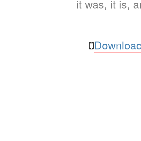
it was, it is, 
Download