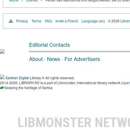
Privacy
Terms
FAQ
Invite a Friend
Language (en)
© 2026
Librar
Editorial Contacts
About
·
News
·
For Advertisers
Serbian Digital Library
® All rights reserved.
2014-2026, LIBRARY.RS is a part of Libmonster, international library network (
ope
Keeping the heritage of Serbia
LIBMONSTER NET