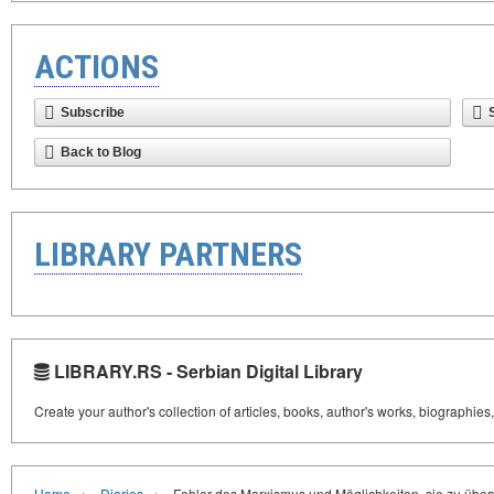
ACTIONS
Subscribe
Back to Blog
LIBRARY PARTNERS
LIBRARY.RS - Serbian Digital Library
Create your author's collection of articles, books, author's works, biographies
›
›
Home
Diaries
Fehler des Marxismus und Möglichkeiten, sie zu übe