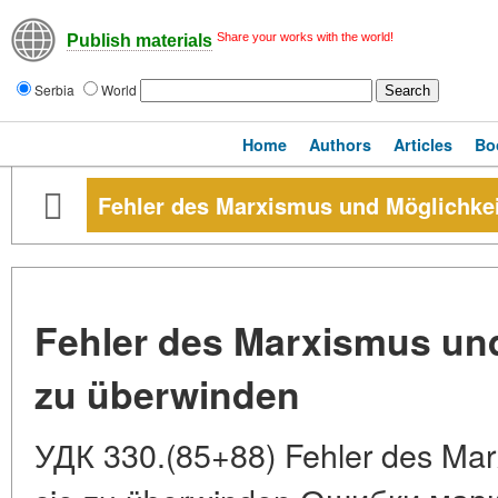
Share your works with the world!
Publish materials
Serbia
World
Home
Authors
Articles
Bo
Fehler des Marxismus und Möglichkei
Fehler des Marxismus und
zu überwinden
УДК 330.(85+88) Fehler des Mar