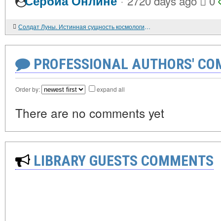
·
Сербиа Онлине
2720 days ago
0
Солдат Луны. Истинная сущность космологии Джордано Бруно
PROFESSIONAL AUTHORS' CO
Order by:
expand all
There are no comments yet
LIBRARY GUESTS COMMENTS