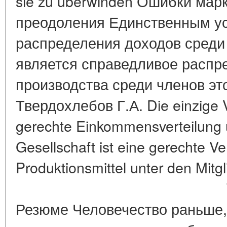
sie zu überwinden Ошибки марк
преодоления Единственным у
распределения доходов среди
является справедливое распр
производства среди членов эт
Твердохлебов Г.А. Die einzige V
gerechte Einkommensverteilung u
Gesellschaft ist eine gerechte Ve
Produktionsmittel unter den Mitgl
Tverdokhleb
Резюме Человечество раньше, 