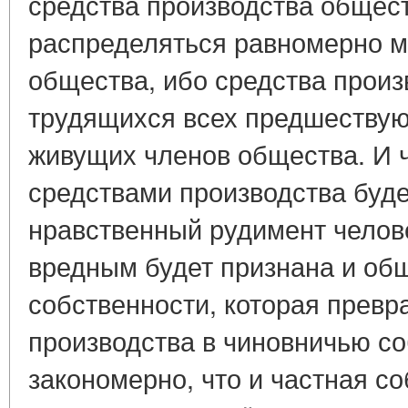
средства производства общес
распределяться равномерно 
общества, ибо средства произ
трудящихся всех предшеству
живущих членов общества. И 
средствами производства буде
нравственный рудимент челов
вредным будет признана и о
собственности, которая превр
производства в чиновничью со
закономерно, что и частная со