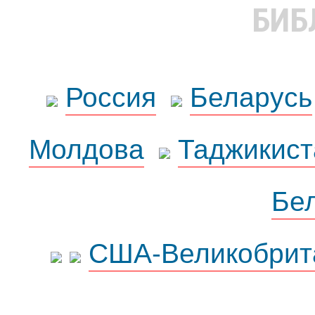
БИБ
Россия
Беларусь
Молдова
Таджикист
Бе
США-Великобрит