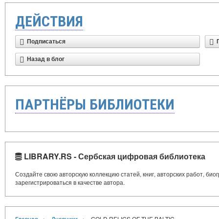
ДЕЙСТВИЯ
Подписаться
Назад в блог
ПАРТНЁРЫ БИБЛИОТЕКИ
LIBRARY.RS - Сербская цифровая библиотека
Создайте свою авторскую коллекцию статей, книг, авторских работ, би
зарегистрироваться в качестве автора.
›
›
Главная
Дневники
GOLD RELICS OF THE BALTIC