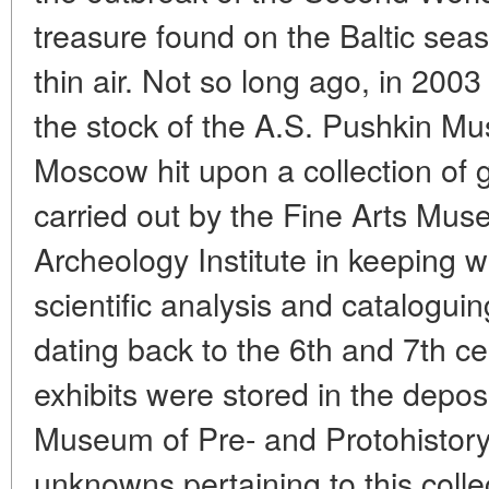
treasure found on the Baltic seas
thin air. Not so long ago, in 2003
the stock of the A.S. Pushkin Mu
Moscow hit upon a collection of g
carried out by the Fine Arts Mu
Archeology Institute in keeping wi
scientific analysis and catalogui
dating back to the 6th and 7th ce
exhibits were stored in the deposi
Museum of Pre- and Protohistor
unknowns pertaining to this coll