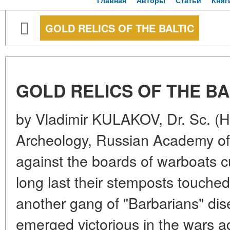
Главная
Авторы
Статьи
Книг
GOLD RELICS OF THE BALTIC
GOLD RELICS OF THE BA
by Vladimir KULAKOV, Dr. Sc. (Hist
Archeology, Russian Academy o
against the boards of warboats cu
long last their stemposts touched
another gang of "Barbarians" dis
emerged victorious in the wars 