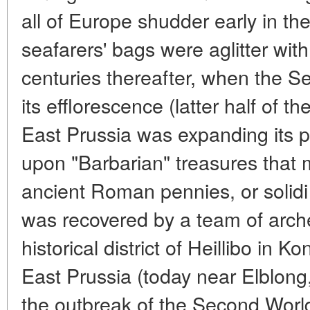
all of Europe shudder early in th
seafarers' bags were aglitter wi
centuries thereafter, when the 
its efflorescence (latter half of 
East Prussia was expanding its p
upon "Barbarian" treasures that m
ancient Roman pennies, or solidi 
was recovered by a team of arche
historical district of Heillibo in K
East Prussia (today near Elblong,
the outbreak of the Second Worl