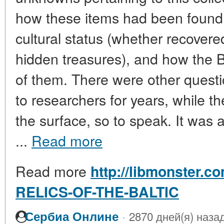
how these items had been found, 
cultural status (whether recovere
hidden treasures), and how the 
of them. There were other quest
to researchers for years, while t
the surface, so to speak. It was a
...
Read more
Read more
http://libmonster.c
RELICS-OF-THE-BALTIC
·
Сербиа Онлине
2870 дней(я) наза