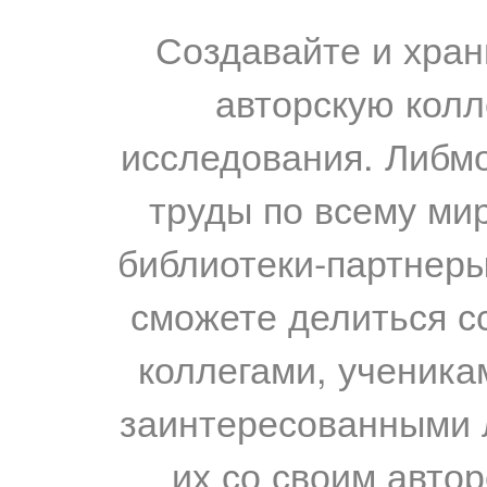
Создавайте и хран
авторскую колл
исследования. Либм
труды по всему мир
библиотеки-партнеры,
сможете делиться с
коллегами, ученика
заинтересованными 
их со своим авто