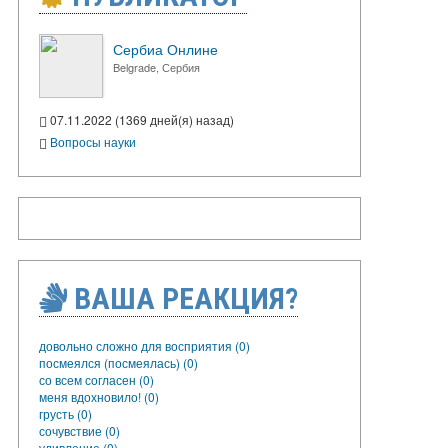
Сербиа Онлине
Belgrade, Сербия
07.11.2022 (1369 дней(я) назад)
Вопросы науки
ВАША РЕАКЦИЯ?
довольно сложно для восприятия (0)
посмеялся (посмеялась) (0)
со всем согласен (0)
меня вдохновило! (0)
грусть (0)
сочувствие (0)
удивление (0)