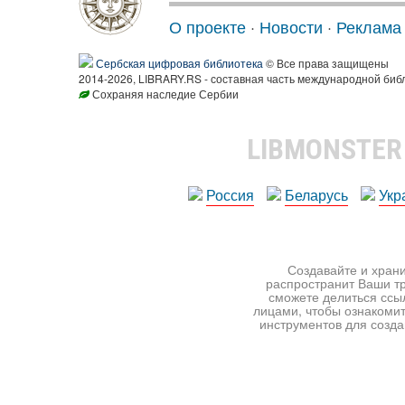
О проекте
·
Новости
·
Реклама
Сербская цифровая библиотека
© Все права защищены
2014-2026, LIBRARY.RS - составная часть международной биб
Сохраняя наследие Сербии
LIBMONSTE
Россия
Беларусь
Укр
Создавайте и храни
распространит Ваши тр
сможете делиться ссы
лицами, чтобы ознакомит
инструментов для создан