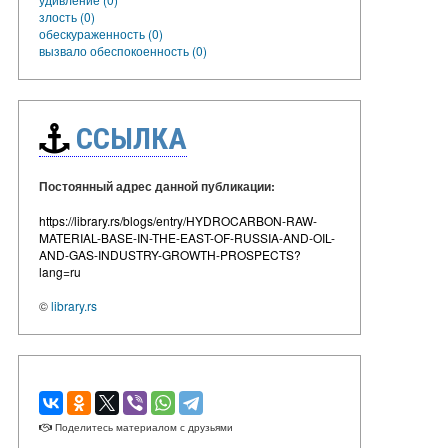
злость (0)
обескураженность (0)
вызвало обеспокоенность (0)
ССЫЛКА
Постоянный адрес данной публикации:
https://library.rs/blogs/entry/HYDROCARBON-RAW-
MATERIAL-BASE-IN-THE-EAST-OF-RUSSIA-AND-OIL-
AND-GAS-INDUSTRY-GROWTH-PROSPECTS?
lang=ru
©
library.rs
Поделитесь материалом с друзьями