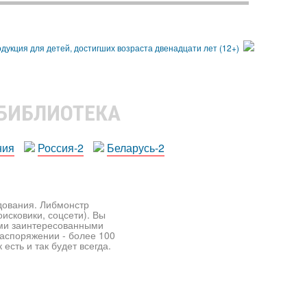
 БИБЛИОТЕКА
ния
Россия-2
Беларусь-2
едования. Либмонстр
исковики, соцсети). Вы
ими заинтересованными
распоряжении - более 100
есть и так будет всегда.