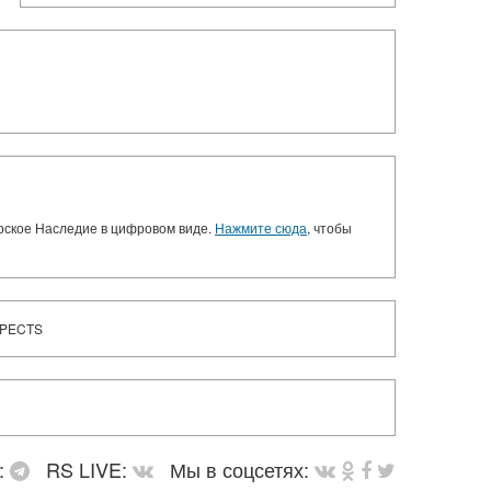
орское Наследие в цифровом виде.
Нажмите сюда
, чтобы
SPECTS
:
RS LIVE:
Мы в соцсетях: