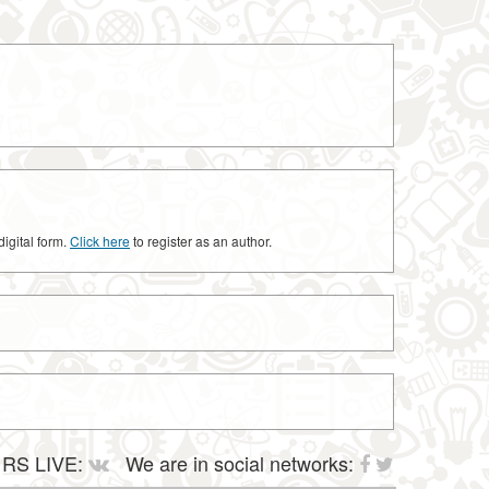
digital form.
Click here
to register as an author.
RS LIVE:
We are in social networks: