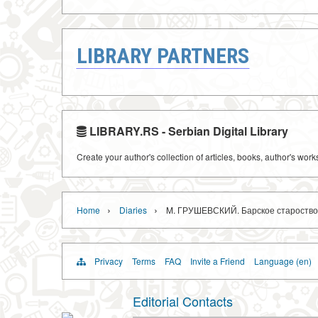
LIBRARY PARTNERS
LIBRARY.RS - Serbian Digital Library
Create your author's collection of articles, books, author's wor
›
›
Home
Diaries
M. ГРУШЕВСКИЙ. Барское староство. И
Privacy
Terms
FAQ
Invite a Friend
Language (en)
Editorial Contacts