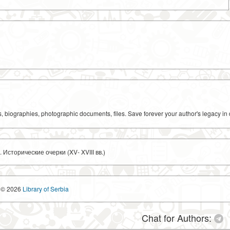
ks, biographies, photographic documents, files. Save forever your author's legacy in 
сторические очерки (XV- XVIII вв.)
© 2026
Library of Serbia
Chat for Authors: