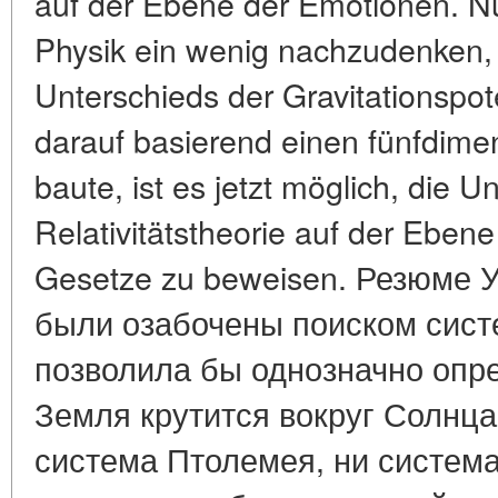
auf der Ebene der Emotionen. Nun
Physik ein wenig nachzudenken, 
Unterschieds der Gravitationspot
darauf basierend einen fünfdim
baute, ist es jetzt möglich, die 
Relativitätstheorie auf der Ebene
Gesetze zu beweisen. Резюме 
были озабочены поиском систе
позволила бы однозначно опре
Земля крутится вокруг Солнца
система Птолемея, ни система