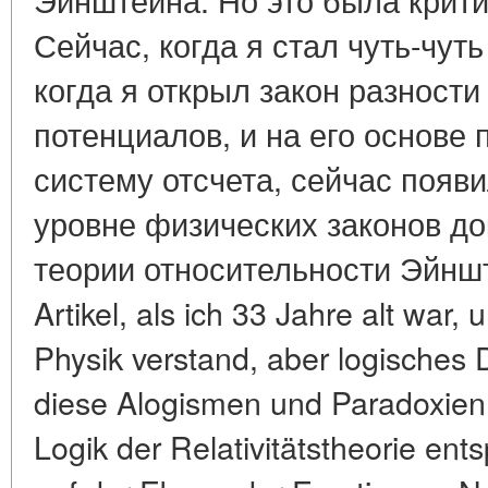
Сейчас, когда я стал чуть-чут
когда я открыл закон разност
потенциалов, и на его основе
систему отсчета, сейчас появ
уровне физических законов д
теории относительности Эйншт
Artikel, als ich 33 Jahre alt war, 
Physik verstand, aber logisches 
diese Alogismen und Paradoxien 
Logik der Relativitätstheorie ent