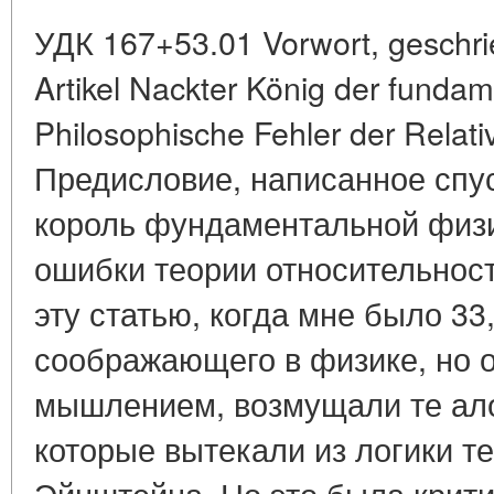
УДК 167+53.01 Vorwort, geschr
Artikel Nackter König der funda
Philosophische Fehler der Relati
Предисловие, написанное спуст
король фундаментальной физ
ошибки теории относительно
эту статью, когда мне было 33,
соображающего в физике, но 
мышлением, возмущали те ало
которые вытекали из логики т
Эйнштейна. Но это была крити