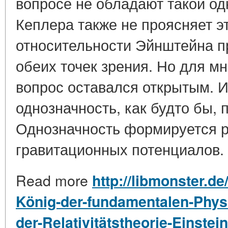
вопросе не обладают такой о
Кеплера также не проясняет э
относительности Эйнштейна п
обеих точек зрения. Но для м
вопрос оставался открытым. И 
однозначность, как будто бы, 
Однозначность формируется 
гравитационных потенциалов. 
Read more
http://libmonster.de
König-der-fundamentalen-Physi
der-Relativitätstheorie-Einstein