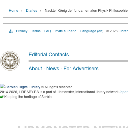
›
›
Home
Diaries
Nackter König der fundamentalen Physik Philosophisch
Privacy
Terms
FAQ
Invite a Friend
Language (en)
© 2026
Librar
Editorial Contacts
About
·
News
·
For Advertisers
Serbian Digital Library
® All rights reserved.
2014-2026, LIBRARY.RS is a part of Libmonster, international library network (
ope
Keeping the heritage of Serbia