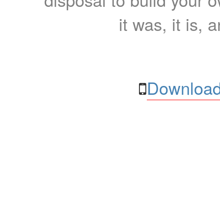
it was, it is, 
Download