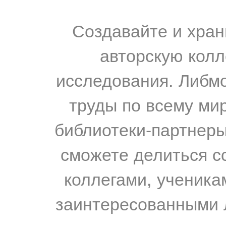
Создавайте и хран
авторскую колл
исследования. Либм
труды по всему мир
библиотеки-партнеры,
сможете делиться с
коллегами, ученика
заинтересованными 