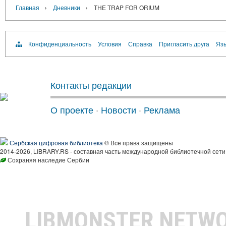
›
›
Главная
Дневники
THE TRAP FOR ORIUM
Конфиденциальность
Условия
Справка
Пригласить друга
Язы
Контакты редакции
О проекте
·
Новости
·
Реклама
Сербская цифровая библиотека
© Все права защищены
2014-2026, LIBRARY.RS - составная часть международной библиотечной сети
Сохраняя наследие Сербии
LIBMONSTER NETW