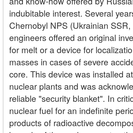
and know-how offered by Russian 
indubitable interest. Several year
Chernobyl NPS (Ukrainian SSR, 
engineers offered an original inve
for melt or a device for localizati
masses in cases of severe accide
core. This device was installed a
nuclear plants and was acknowl
reliable "security blanket". In criti
nuclear fuel for an indefinite peri
products of radioactive decompos