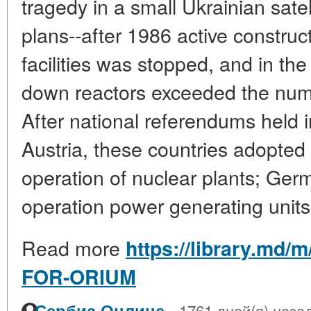
tragedy in a small Ukrainian satel
plans--after 1986 active construc
facilities was stopped, and in th
down reactors exceeded the num
After national referendums held 
Austria, these countries adopted 
operation of nuclear plants; Ger
operation power generating units 
Read more
https://library.md/
FOR-ORIUM
·
Сербиа Онлине
1761 дней(я) наза