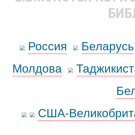
БИБ
Россия
Беларусь
Молдова
Таджикист
Бе
США-Великобрит