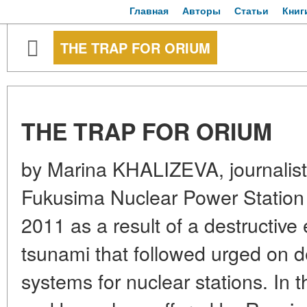
Главная
Авторы
Статьи
Книг
THE TRAP FOR ORIUM
THE TRAP FOR ORIUM
by Marina KHALIZEVA, journalist
Fukusima Nuclear Power Station t
2011 as a result of a destructiv
tsunami that followed urged on d
systems for nuclear stations. In t