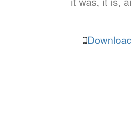
it was, it is, 
Download