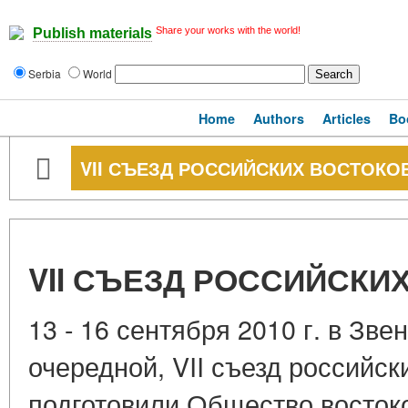
Share your works with the world!
Publish materials
Serbia
World
Home
Authors
Articles
Bo
VII СЪЕЗД РОССИЙСКИХ ВОСТОКО
VII СЪЕЗД РОССИЙСКИ
13 - 16 сентября 2010 г. в Зв
очередной, VII съезд российск
подготовили Общество восток