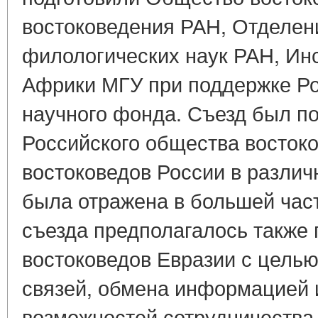
востоковедения РАН, Отделен
филологических наук РАН, Инс
Африки МГУ при поддержке Ро
научного фонда. Съезд был п
Российского общества востоко
востоковедов России в различ
была отражена в большей час
съезда предполагалось также
востоковедов Евразии с цель
связей, обмена информацией 
возможностей сотрудничества 