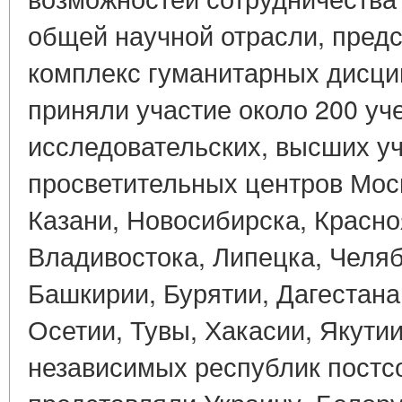
общей научной отрасли, пред
комплекс гуманитарных дисци
приняли участие около 200 уч
исследовательских, высших уч
просветительных центров Моск
Казани, Новосибирска, Красно
Владивостока, Липецка, Челяб
Башкирии, Бурятии, Дагестан
Осетии, Тувы, Хакасии, Якути
независимых республик постс