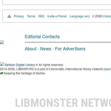
Privacy
Terms
FAQ
Invite a Friend
Language (en)
© 2026
Librar
Editorial Contacts
About
·
News
·
For Advertisers
Serbian Digital Library
® All rights reserved.
2014-2026, LIBRARY.RS is a part of Libmonster, international library network (
ope
Keeping the heritage of Serbia
LIBMONSTER NET