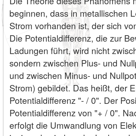
Die Theorie dieses Phänomens m
beginnen, dass in metallischen Le
Strom vorhanden ist, der sich vo
Die Potentialdifferenz, die zur 
Ladungen führt, wird nicht zwis
sondern zwischen Plus- und Nullp
und zwischen Minus- und Nullpote
Strom) gebildet. Das heißt, der 
Potentialdifferenz "- / 0". Der Po
Potentialdifferenz von "+ / 0". 
erfolgt die Umwandlung von Elek