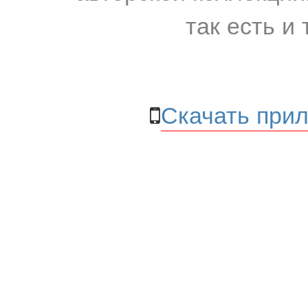
так есть и 
Скачать прил