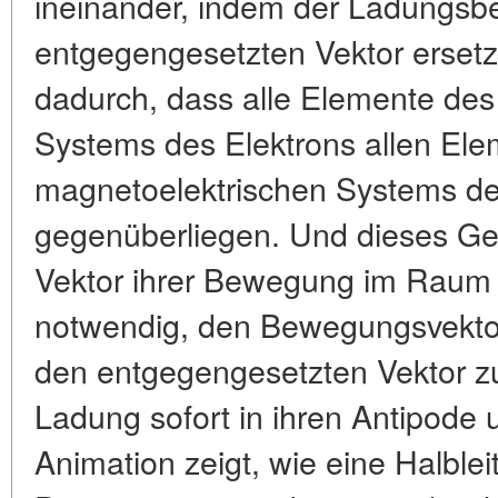
ineinander, indem der Ladungsb
entgegengesetzten Vektor ersetzt 
dadurch, dass alle Elemente des
Systems des Elektrons allen El
magnetoelektrischen Systems de
gegenüberliegen. Und dieses Geg
Vektor ihrer Bewegung im Raum b
notwendig, den Bewegungsvektor
den entgegengesetzten Vektor z
Ladung sofort in ihren Antipode
Animation zeigt, wie eine Halblei