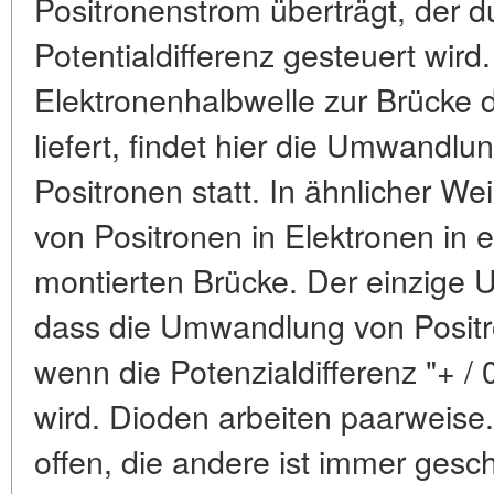
Positronenstrom überträgt, der du
Potentialdifferenz gesteuert wir
Elektronenhalbwelle zur Brücke die
liefert, findet hier die Umwandlu
Positronen statt. In ähnlicher W
von Positronen in Elektronen in
montierten Brücke. Der einzige U
dass die Umwandlung von Positro
wenn die Potenzialdifferenz "+ / 
wird. Dioden arbeiten paarweise
offen, die andere ist immer ges