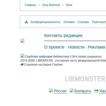
›
›
Главная
Irina Rebrova
Блог
Конфиденциальность
Условия
Справка
Пригласит
Контакты редакции
О проекте
·
Новости
·
Реклама
Сербская цифровая библиотека
© Все права защищены
2014-2026, LIBRARY.RS - составная часть международной биб
Сохраняя наследие Сербии
LIBMONSTE
Россия
Беларусь
Укр