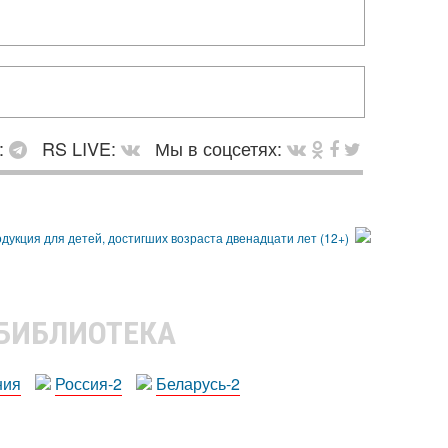
:
RS LIVE:
Мы в соцсетях:
 БИБЛИОТЕКА
ния
Россия-2
Беларусь-2