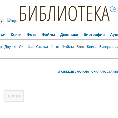
БИБЛИОТЕКА
Се
тьи
Книги
Фото
Файлы
Дневники
Биографии
Ауд
о
·
Друзья
·
Линейка
·
Статьи
·
Фото
·
Файлы
·
Блог
·
Книги
·
Биографи
СВЕЖИЕ СНАЧАЛА
·
СНАЧАЛА СТАРЫ
ПУСТО