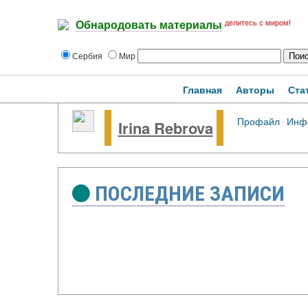
делитесь с миром!
Обнародовать материалы
Сербия
Мир
Главная
Авторы
Ста
Профайл
·
Инф
Irina Rebrova
ПОСЛЕДНИЕ ЗАПИСИ