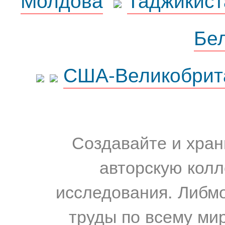
Бе
США-Великобрит
Создавайте и хран
авторскую колл
исследования. Либм
труды по всему мир