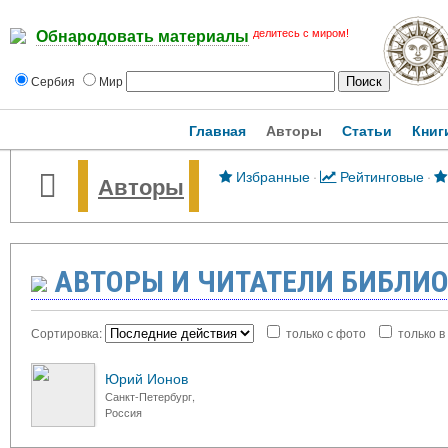
делитесь с миром!
Обнародовать материалы
Сербия
Мир
Главная
Авторы
Статьи
Книг
Избранные
·
Рейтинговые
·
Авторы
АВТОРЫ И ЧИТАТЕЛИ БИБЛИ
Сортировка:
только с фото
только в
Юрий Ионов
Санкт-Петербург,
Россия