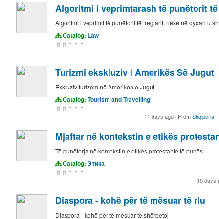
Algoritmi i veprimtarash të punëtorit 
Algoritmi i veprimit të punëtorit të tregtarit, nëse në dyqan u s
Catalog:
Law
Turizmi ekskluziv i Amerikës Së Jugut
Exkluziv turizëm në Amerikën e Jugut
Catalog:
Tourism and Travelling
11 days ago
·
From
Shqipëria
Mjaftar në kontekstin e etikës protesta
Të punëtorja në kontekstin e etikës protestante të punës
Catalog:
Этика
15 days
Diaspora - kohë për të mësuar të riu
Diaspora - kohë për të mësuar të shërbetoj