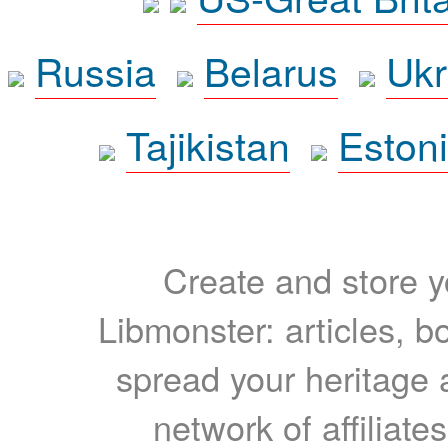
Russia
Belarus
Ukr
Tajikistan
Eston
Create and store yo
Libmonster: articles, b
spread your heritage a
network of affiliates