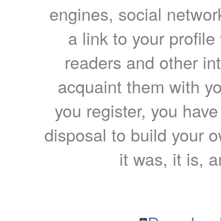
engines, social network
a link to your profil
readers and other int
acquaint them with yo
you register, you have
disposal to build your ow
it was, it is, 