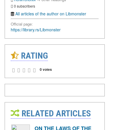
0 subscribers
All articles of the author on Libmonster
Official page:
https://library.rs/Libmonster
RATING
0 votes
RELATED ARTICLES
ON THE LAWS OF THE