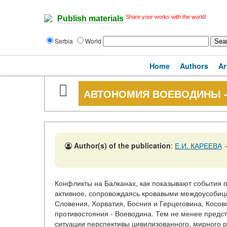
Share your works with the world!
Publish materials
Serbia
World
Home
Authors
Ar
АВТОНОМИЯ ВОЕВОДИНЫ 
Author(s) of the publication
:
Е.И. КАРЕЕВА
Конфликты на Балканах, как показывают события п
активное, сопровождаясь кровавыми междоусобица
Словения, Хорватия, Босния и Герцеговина, Косо
противостояния - Воеводина. Тем не менее предс
ситуации перспективы цивилизованного, мирного