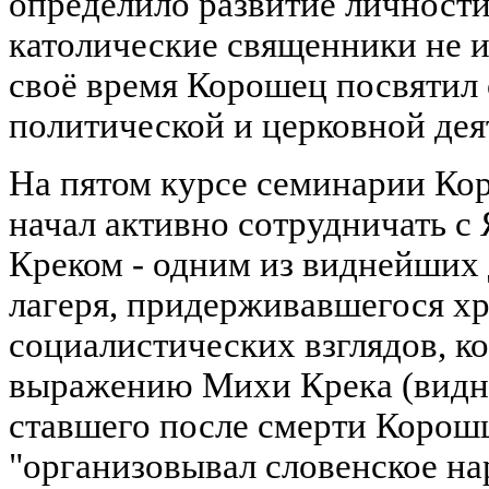
определило развитие личност
католические священники не и
своё время Корошец посвятил
политической и церковной дея
На пятом курсе семинарии Ко
начал активно сотрудничать с
Креком - одним из виднейших 
лагеря, придерживавшегося хр
социалистических взглядов, ко
выражению Михи Крека (видн
ставшего после смерти Корош
"организовывал словенское на