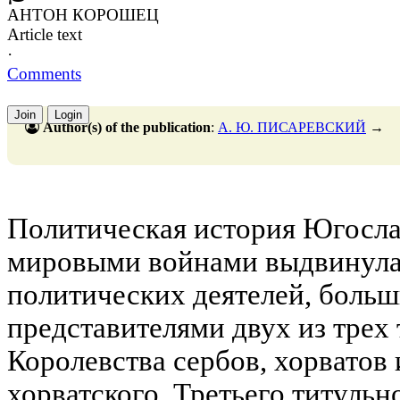
АНТОН КОРОШЕЦ
Article text
·
Comments
Join
Login
Author(s) of the publication
:
А. Ю. ПИСАРЕВСКИЙ
→
Политическая история Югосл
мировыми войнами выдвинула
политических деятелей, больш
представителями двух из трех
Королевства сербов, хорватов 
хорватского. Третьего титульно