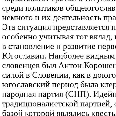
среди политиков общеюгослав
немного и их деятельность пр
Эта ситуация представляется 
особенно учитывая тот вклад,
в становление и развитие перв
Югославии. Наиболее видным
словенцев был Антон Корошец
силой в Словении, как в доюго
югославский период была кле
народная партия (СНП). Идей
традиционалистской партией,
базой которой являлись кресть