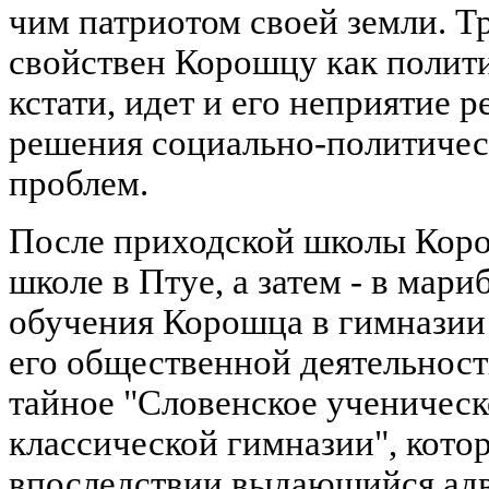
чим патриотом своей земли. Т
свойствен Корошцу как полити
кстати, идет и его неприятие 
решения социально-политичес
проблем.
После приходской школы Коро
школе в Птуе, а затем - в мар
обучения Корошца в гимназии
его общественной деятельност
тайное "Словенское ученичес
классической гимназии", кото
впоследствии выдающийся адв