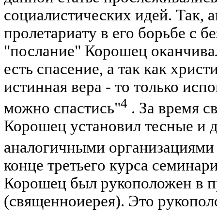
социалистических идей. Так, 
пролетариату в его борьбе с 
"послание" Корошец оканчивал
есть спасение, а так как христ
истинная вера - то только исп
4
можно спастись"
. За время с
Корошец установил тесные и д
аналогичными организациями 
конце третьего курса семинари
Корошец был рукоположен в п
(священноиерея). Это рукопо