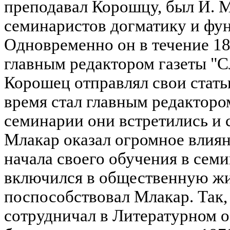
преподавал Корошцу, был И. М
семинаристов догматику и фу
Одновременно он в течение 188
главным редактором газеты "С
Корошец отправлял свои статьи
время стал главным редакторо
семинарии они встретились и 
Млакар оказал огромное влиян
начала своего обучения в сем
включился в общественную жи
поспособствовал Млакар. Так
сотрудничал в Литературном 