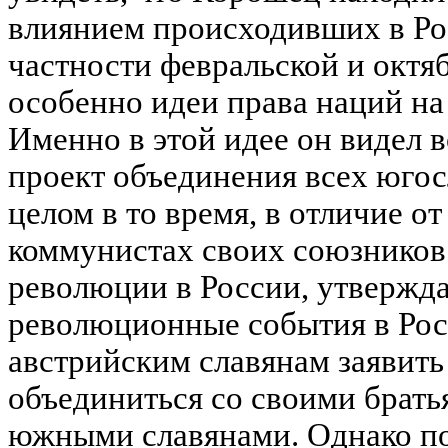
влиянием происходивших в Ро
частности февральской и октя
особенно идеи права наций на
Именно в этой идее он видел 
проект объединения всех югос
целом в то время, в отличие от
коммунистах своих союзников
революции в России, утвержда
революционные события в Рос
австрийским славянам заявить
объединиться со своими брать
южными славянами. Однако п