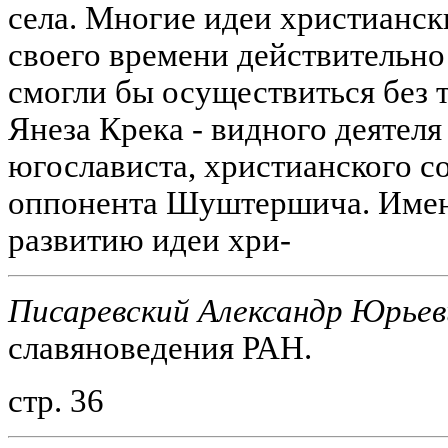
села. Многие идеи христианск
своего времени действительн
смогли бы осуществиться без т
Янеза Крека - видного деятел
югослависта, христианского с
оппонента Шуштершича. Имен
развитию идеи хри-
Писаревский Александр Юрьев
славяноведения РАН.
стр. 36