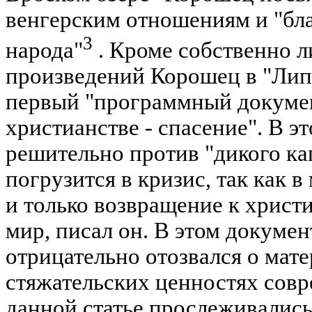
венгерским отношениям и "бла
3
народа"
. Кроме собственно 
произведений Корошец в "Лип
первый "программный докумен
христианстве - спасение". В э
решительно против "дикого ка
погрузится в кризис, так как 
и только возвращение к христ
мир, писал он. В этом докуме
отрицательно отозвался о мат
стяжательских ценностях совр
данной статье прослеживались