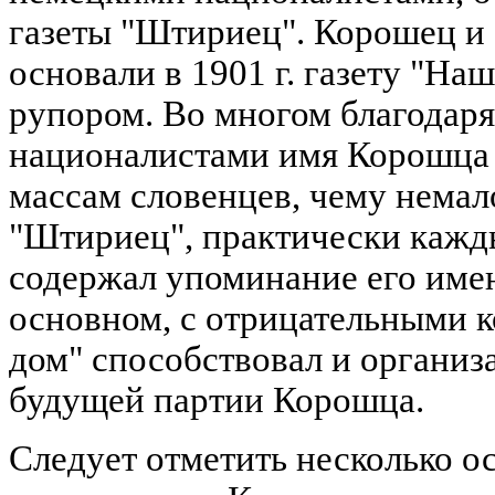
газеты "Штириец". Корошец и
основали в 1901 г. газету "Наш
рупором. Во многом благодаря
националистами имя Корошца 
массам словенцев, чему немал
"Штириец", практически кажд
содержал упоминание его имен
основном, с отрицательными 
дом" способствовал и органи
будущей партии Корошца.
Следует отметить несколько 