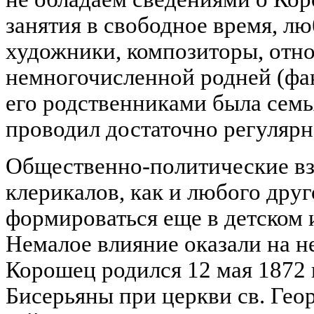
занятия в свободное время, л
художники, композиторы, отн
немногочисленной родней (фа
его родственниками была семья
проводил достаточно регулярн
Общественно-политические вз
клерикалов, как и любого друг
формироваться еще в детском 
Немалое влияние оказали на н
Корошец родился 12 мая 1872 г
Бисерьяны при церкви св. Гео