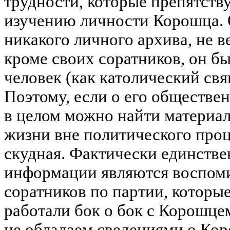
трудности, которые препятств
изучению личности Корошца. О
никакого личного архива, не ве
кроме своих соратников, он б
человек (как католический свя
Поэтому, если о его обществе
в целом можно найти материал,
жизни вне политического про
скудная. Фактически единств
информации являются воспом
соратников по партии, которые
работали бок о бок с Корошцем
не обладаем сведениями о Кор