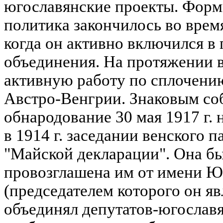
югославянские проекты. Форм
политика закончилось во врем
когда он активно включился в
объединения. На протяжении 
активную работу по сплочени
Австро-Венгрии. Знаковым со
обнародование 30 мая 1917 г. 
в 1914 г. заседании венского 
"Майской декларации". Она б
провозглашена им от имени Ю
(председателем которого он яв
объединял депутатов-югославя