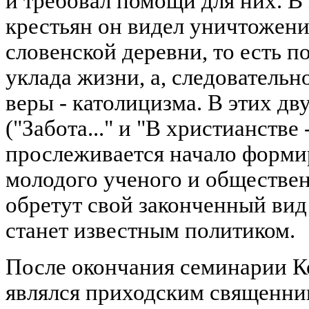
и требовал помощи для них. В
крестьян он видел уничтожен
словенской деревни, то есть 
уклада жизни, а, следователь
веры - католицизма. В этих д
("Забота..." и "В христианстве
прослеживается начало форми
молодого ученого и обществен
обретут свой законченный вид
станет известным политиком.
После окончания семинарии К
являлся приходским священник