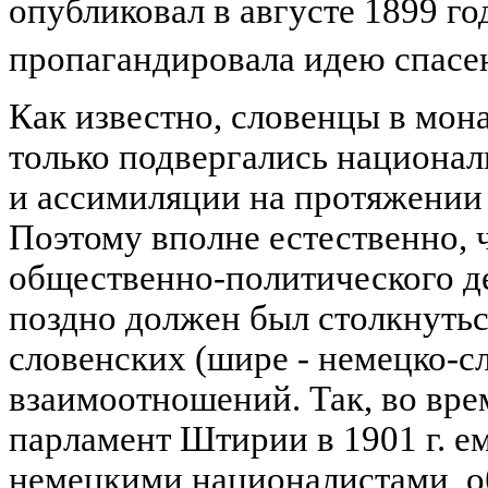
опубликовал в августе 1899 го
пропагандировала идею спасе
Как известно, словенцы в мон
только подвергались национа
и ассимиляции на протяжении 
Поэтому вполне естественно, ч
общественно-политического д
поздно должен был столкнутьс
словенских (шире - немецко-с
взаимоотношений. Так, во вре
парламент Штирии в 1901 г. е
немецкими националистами, 