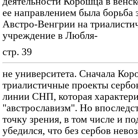
деятельности Корошца в венс
ее направлением была борьба
Австро-Венгрии на триалистич
учреждение в Любля-
стр. 39
не университета. Сначала Кор
триалистичные проекты сербов
линии СНП, которая характери
"австрославизм". Но впоследс
точку зрения, в том числе и п
убедился, что без сербов нев