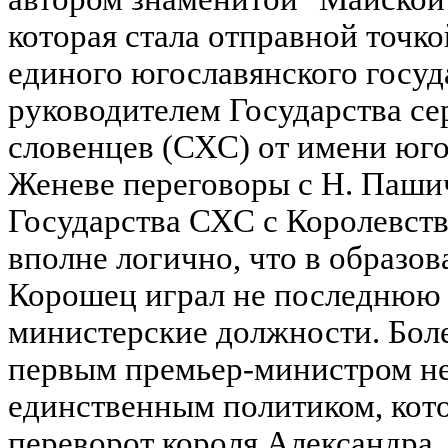
которая стала отправной точко
единого югославянского госуд
руководителем Государства се
словенцев (СХС) от имени юго
Женеве переговоры с Н. Паши
Государства СХС с Королевст
вполне логично, что в образо
Корошец играл не последнюю р
министерские должности. Более 
первым премьер-министром не
единственным политиком, кот
переворот короля Александра