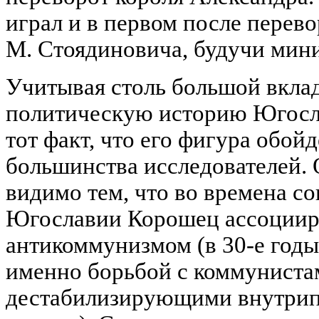
играл и в первом после перево
М. Стоядиновича, будучи мини
Учитывая столь большой вкла
политическую историю Югосл
тот факт, что его фигура обо
большинства исследователей. 
видимо тем, что во времена с
Югославии Корошец ассоцииро
антикоммунизмом (в 30-е год
именно борьбой с коммуниста
дестабилизирующими внутри