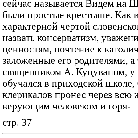
сейчас называется Видем на Щ
были простые крестьяне. Как и
характерной чертой словенско
назвать консерватизм, уважен
ценностям, почтение к католи
заложенные его родителями, а
священником А. Куцуваном, у
обучался в приходской школе,
клерикалов пронес через всю 
верующим человеком и горя-
стр. 37