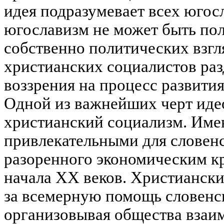
идея подразумевает всех югосл
югославизм не может быть п
собственно политических взгл
христианских социалистов раз
воззрения на процесс развития
Одной из важнейших черт иде
христианский социализм. Имен
привлекательными для словенс
разоренного экономическим к
начала XX веков. Христианск
за всемерную помощь словенск
организовывая общества взаи