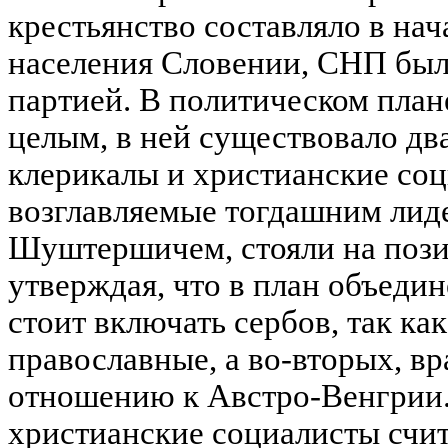
крестьянство составляло в на
населения Словении, СНП был
партией. В политическом пла
целым, в ней существовало дв
клерикалы и христианские соц
возглавляемые тогдашним ли
Шуштершичем, стояли на пози
утверждая, что в план объеди
стоит включать сербов, так как
православные, а во-вторых, в
отношению к Австро-Венгрии. 
христианские социалисты счит