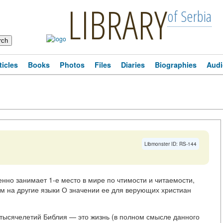
LIBRARY
of Serbia
ticles
Books
Photos
Files
Diaries
Biographies
Audi
Libmonster ID: RS-144
енно занимает 1-е место в мире по чтимости и читаемости,
м на другие языки О значении ее для верующих христиан
 тысячелетий Библия — это жизнь (в полном смысле данного