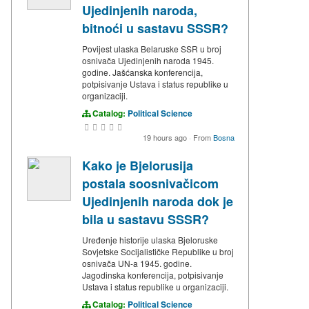
Ujedinjenih naroda,
bitnoći u sastavu SSSR?
Povijest ulaska Belaruske SSR u broj
osnivača Ujedinjenih naroda 1945.
godine. Jašćanska konferencija,
potpisivanje Ustava i status republike u
organizaciji.
Catalog:
Political Science
19 hours ago
·
From
Bosna
Kako je Bjelorusija
postala soosnivačicom
Ujedinjenih naroda dok je
bila u sastavu SSSR?
Uređenje historije ulaska Bjeloruske
Sovjetske Socijalističke Republike u broj
osnivača UN-a 1945. godine.
Jagodinska konferencija, potpisivanje
Ustava i status republike u organizaciji.
Catalog:
Political Science