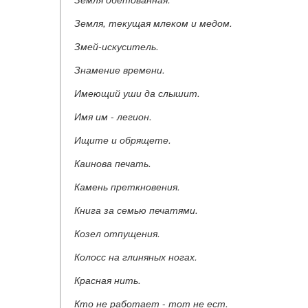
Земля, текущая млеком и медом.
Змей-искуситель.
Знамение времени.
Имеющий уши да слышит.
Имя им
-
легион.
Ищите и обрящете.
Каинова печать.
Камень преткновения.
Книга за семью печатями.
Козел отпущения.
Колосс на глиняных ногах.
Красная нить.
Кто не работает
-
тот не ест.