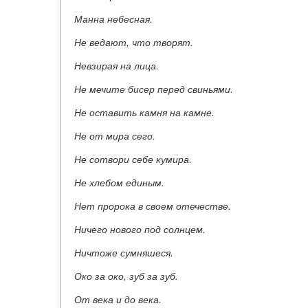
Манна небесная.
Не ведают, что творят.
Невзирая на лица.
Не мечите бисер перед свиньями.
Не оставить камня на камне.
Не от мира сего.
Не сотвори себе кумира.
Не хлебом единым.
Нет пророка в своем отечестве.
Ничего нового под солнцем.
Ничтоже сумняшеся.
Око за око, зуб за зуб.
От века и до века.