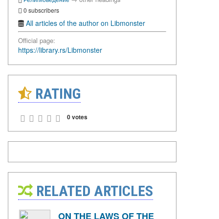
0 subscribers
All articles of the author on Libmonster
Official page:
https://library.rs/Libmonster
RATING
0 votes
RELATED ARTICLES
ON THE LAWS OF THE