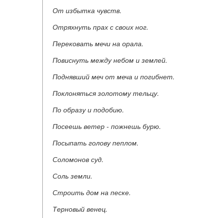
От избытка чувств.
Отряхнуть прах с своих ног.
Перековать мечи на орала.
Повиснуть между небом и землей.
Поднявший меч от меча и погибнет.
Поклоняться золотому тельцу.
По образу и подобию.
Посеешь ветер
-
пожнешь бурю.
Посыпать голову пеплом.
Соломонов суд.
Соль земли.
Строить дом на песке.
Терновый венец.