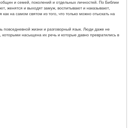
, общин и семей, поколений и отдельных личностей. По Библии
ают, женятся и выходят замуж, воспитывают и наказывают,
ся как на самом святом из того, что только можно отыскать на
вь повседневной жизни и разговорный язык. Люди даже не
, которыми насыщена их речь и которые давно превратились в