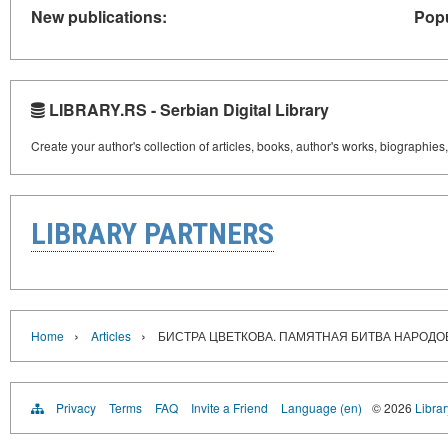
New publications:
Popu
LIBRARY.RS - Serbian Digital Library
Create your author's collection of articles, books, author's works, biographies
LIBRARY PARTNERS
›
›
Home
Articles
БИСТРА ЦВЕТКОВА. ПАМЯТНАЯ БИТВА НАРОДОВ
Privacy
Terms
FAQ
Invite a Friend
Language (en)
© 2026
Librar