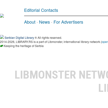
Editorial Contacts
About
·
News
·
For Advertisers
Serbian Digital Library
® All rights reserved.
2014-2026, LIBRARY.RS is a part of Libmonster, international library network (
ope
Keeping the heritage of Serbia
LIBMONSTER NET
L