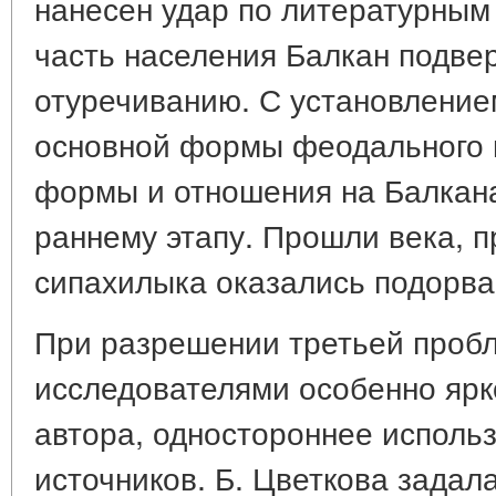
нанесен удар по литературным
часть населения Балкан подве
отуречиванию. С установление
основной формы феодального
формы и отношения на Балкана
раннему этапу. Прошли века, 
сипахилыка оказались подорв
При разрешении третьей проб
исследователями особенно ярк
автора, одностороннее исполь
источников. Б. Цветкова задал