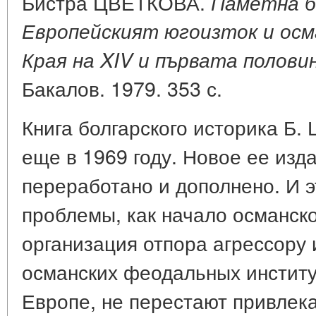
Бистра ЦВЕТКОВА.
Паметна б
Европейският югоизток и осм
Края на XIV и първата половин
Бакалов. 1979. 353 с.
Книга болгарского историка Б.
еще в 1969 году. Новое ее изд
переработано и дополнено. И э
проблемы, как начало османско
организация отпора агрессору
османских феодальных институ
Европе, не перестают привлек