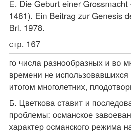
Е. Die Geburt einer Grossmacht 
1481). Ein Beitrag zur Genesis d
Brl. 1978.
стр. 167
го числа разнообразных и во м
времени не использовавшихся 
итогом многолетних, плодотвор
Б. Цветкова ставит и последов
проблемы: османское завоеван
характер османского режима н