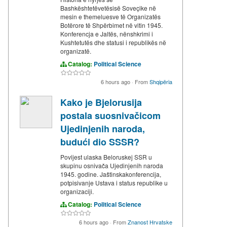
Bashkështetëvetësisë Soveçike në
mesin e themeluesve të Organizatës
Botërore të Shpërbimet në vitin 1945.
Konferencja e Jaltës, nënshkrimi i
Kushtetutës dhe statusi i republikës në
organizatë.
Catalog:
Political Science
6 hours ago
·
From
Shqipëria
Kako je Bjelorusija
postala suosnivačicom
Ujedinjenih naroda,
budući dio SSSR?
Povijest ulaska Beloruskej SSR u
skupinu osnivača Ujedinjenih naroda
1945. godine. Jaštinskakonferencija,
potpisivanje Ustava i status republike u
organizaciji.
Catalog:
Political Science
6 hours ago
·
From
Znanost Hrvatske