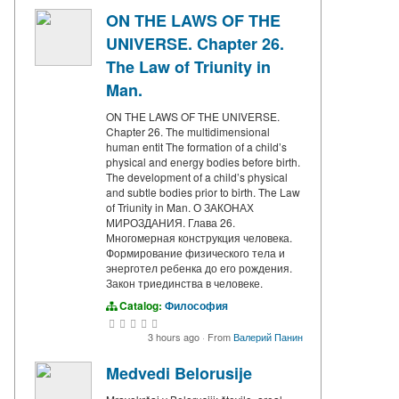
ON THE LAWS OF THE
UNIVERSE. Chapter 26.
The Law of Triunity in
Man.
ON THE LAWS OF THE UNIVERSE.
Chapter 26. The multidimensional
human entit The formation of a child’s
physical and energy bodies before birth.
The development of a child’s physical
and subtle bodies prior to birth. The Law
of Triunity in Man. О ЗАКОНАХ
МИРОЗДАНИЯ. Глава 26.
Многомерная конструкция человека.
Формирование физического тела и
энерготел ребенка до его рождения.
Закон триединства в человеке.
Catalog:
Философия
3 hours ago
·
From
Валерий Панин
Medvedi Belorusije