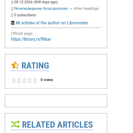
09.12.2024 (606 days ago)
→
other headings
Религиоведение
Культурология
0 subscribers
All articles of the author on Libmonster
Official page:
https://library.rs/Ribar
RATING
0 votes
RELATED ARTICLES