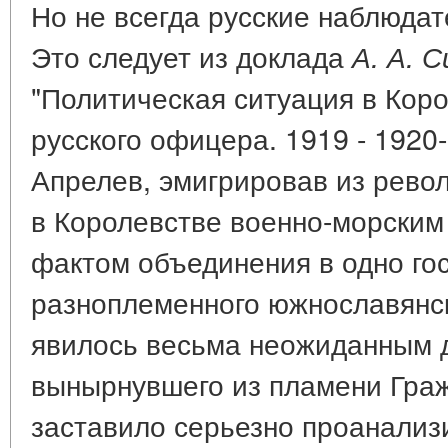
Но не всегда русские наблюдат
Это следует из доклада
А. А. 
"Политическая ситуация в Кор
русского офицера. 1919 - 1920-е
Апрелев, эмигрировав из рево
в Королевстве военно-морским 
фактом объединения в одно го
разноплеменного южнославянск
явилось весьма неожиданным д
вынырнувшего из пламени Граж
заставило серьезно проанализ