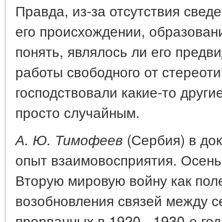
Правда, из-за отсутствия свед
его происхождении, образовании
понять, являлось ли его предв
работы свободного от стереоти
господствовали какие-то други
просто случайным.
(Сербия) в док
А. Ю. Тимофеев
опыт взаимовосприятия. Осень 
Вторую мировую войну как пол
возобновления связей между с
прерванных в 1920 - 1930-е го