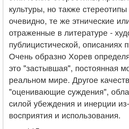
культуры, но также стереотипы 
очевидно, те же этнические ил
отраженные в литературе - ху
публицистической, описаниях п
Очень образно Хорев определя
это "застывшая", постоянная м
реальном мире. Другое качеств
"оценивающие суждения", обл
силой убеждения и инерции из-
восприятия и использования.