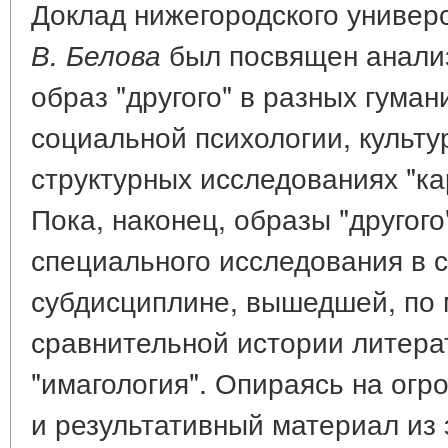
Доклад нижегородского универ
был посвящен анализу
В. Белова
образ "другого" в разных гуман
социальной психологии, культу
структурных исследованиях "ка
Пока, наконец, образы "другог
специального исследования в 
субдисциплине, вышедшей, по 
сравнительной истории литера
"имагология". Опираясь на ог
и результативный материал из 