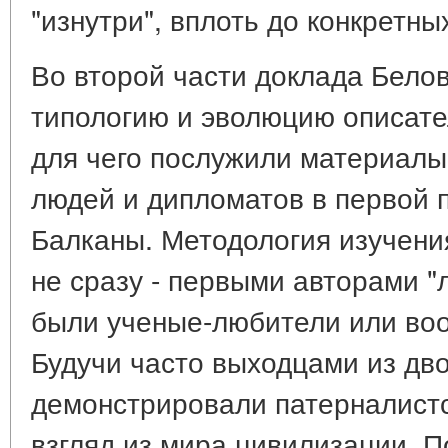
"изнутри", вплоть до конкретн
Во второй части доклада Бело
типологию и эволюцию описате
для чего послужили материалы
людей и дипломатов в первой п
Балканы. Методология изучени
не сразу - первыми авторами 
были ученые-любители или во
Будучи часто выходцами из дво
демонстрировали патерналистск
взгляд из мира цивилизации. П