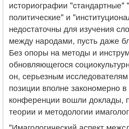
историографии "стандартные" "
политические" и "институцион
недостаточны для изучения сл
между народами, пусть даже бл
Без опоры на методы и инстру
обновляющегося социокультурн
он, серьезным исследователям 
позиции вполне закономерно в 
конференции вошли доклады, 
теории и методологии имаголо
"Имагологический аспект межс