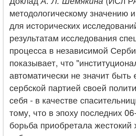
Доклад
(ИСл Р
А. Л. Шемякина
методологическому значению и
для исторических исследовани
результатам исследования спе
процесса в независимой Серби
показывает, что "институцион
автоматически не значит быть 
сербской партией своей полит
себя - в качестве спасительни
тому, что в эпоху последних 0
борьба приобретала жестокий 