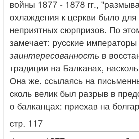
войны 1877 - 1878 гг., "размыв
охлаждения к церкви было для
неприятных сюрпризов. По это
замечает: русские императоры
в восста
заинтересованность
традиции на Балканах, насколь
Она же, ссылаясь на письменны
сколь велик был разрыв в пред
о балканцах: приехав на болга
стр. 117