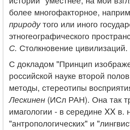
более многофакторное, напри
того или иного государ
природу
этногеографического пространс
Столкновение цивилизаций. М
С.
С докладом "Принцип изображен
российской науке второй полов
методы, стереотипы восприяти
(ИСл РАН). Она так т
Лескинен
имагологии - в середине XX в. 
"антропологических" и "лингви