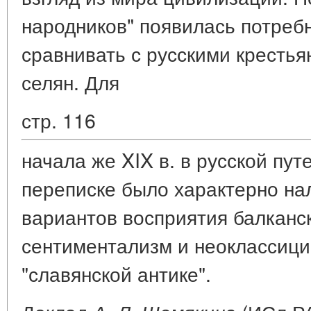
народников" появилась потреб
сравнивать с русскими крестья
селян. Для
стр. 116
начала же XIX в. в русской пут
переписке было характерно на
вариантов восприятия балканс
сентиментализм и неоклассици
"славянской антике".