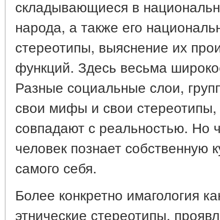
складывающиеся в национально
народа, а также его национал
стереотипы, выяснение их прои
функций. Здесь весьма широко
Разные социальные слои, груп
свои мифы и свои стереотипы, 
совпадают с реальностью. Но ч
человек познает собственную ку
самого себя.
Более конкретно имагология ка
этнические стереотипы, прояв