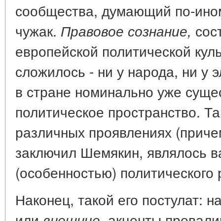
сообщества, думающий по-ином
чужак.
сос
Правовое сознание,
европейской политической куль
сложилось - ни у народа, ни у э
в стране номинально уже суще
политическое пространство. Та
различных проявлениях (причем -
заключил Шемякин, являлось 
(особенностью) политического 
Наконец, такой его постулат: 
или
акценты превали
внешние,