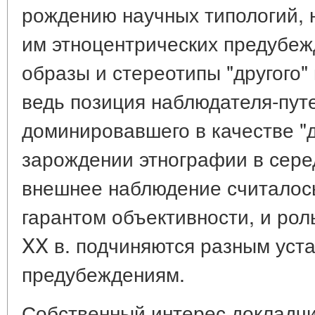
рождению научных типологий, 
им этноцентрических предубеж
образы и стереотипы "другого"
ведь позиция наблюдателя-пут
доминировавшего в качестве "
зарождении этнографии в серед
внешнее наблюдение считалос
гарантом объективности, и рол
XX в. подчиняются разным уст
предубеждениям.
Собственный интерес докладчи