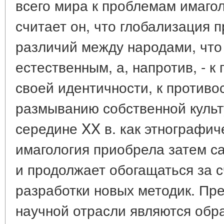
всего мира к проблемам имаго
считает он, что глобализация 
различий между народами, что
естественным, а, напротив, - к
своей идентичности, к противо
размыванию собственной куль
середине XX в. как этнографич
имагология приобрела затем с
и продолжает обогащаться за с
разработки новых методик. Пр
научной отрасли являются обр