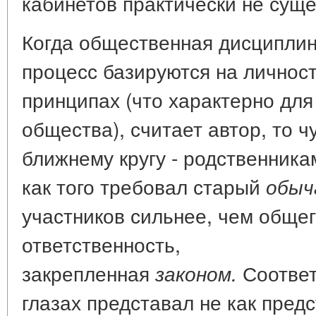
кабинетов практически не сущ
Когда общественная дисциплин
процесс базируются на личнос
принципах (что характерно для
общества), считает автор, то ч
ближнему кругу - родственникам
как того требовал старый
обыч
участников сильнее, чем обще
ответственность,
закрепленная
Соответс
законом.
глазах представал не как пред