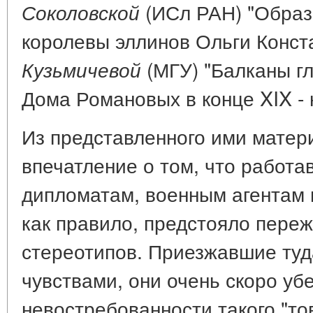
(ИСл РАН) "Образ
Соколовской
королевы эллинов Ольги Конст
(МГУ) "Балканы г
Кузьмичевой
Дома Романовых в конце XIX - 
Из представленного ими матер
впечатление о том, что работа
дипломатам, военным агентам 
как правило, предстояло пере
стереотипов. Приезжавшие туд
чувствами, они очень скоро уб
невостребованности такого "то