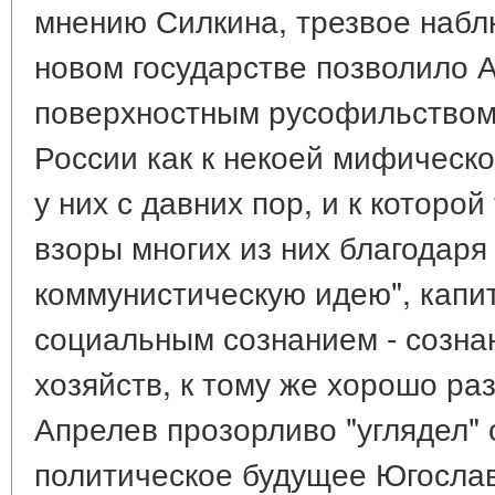
мнению Силкина, трезвое набл
новом государстве позволило 
поверхностным русофильством
России как к некоей мифическ
у них с давних пор, и к которо
взоры многих из них благодаря
коммунистическую идею", капит
социальным сознанием - созна
хозяйств, к тому же хорошо ра
Апрелев прозорливо "углядел"
политическое будущее Югослав