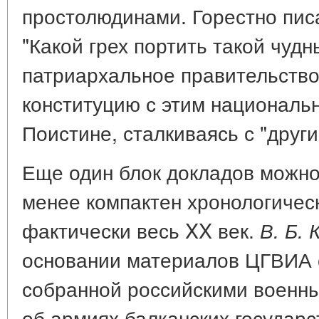
простолюдинами. Горестно пис
"Какой грех портить такой чудн
патриархальное правительство,
конституцию с этим национальн
Поистине, сталкиваясь с "други
Еще один блок докладов можно
менее компактен хронологичес
фактически весь XX век.
В. Б.
основании материалов ЦГВИА 
собранной российскими военн
об армиях балканских государст