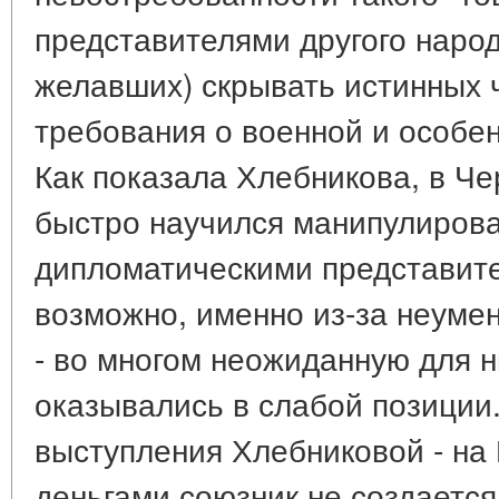
представителями другого народ
желавших) скрывать истинных 
требования о военной и особе
Как показала Хлебникова, в Че
быстро научился манипулирова
дипломатическими представите
возможно, именно из-за неуме
- во многом неожиданную для н
оказывались в слабой позиции
выступления Хлебниковой - на
деньгами союзник не создается