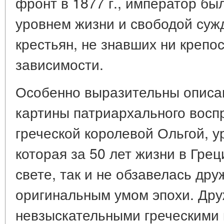
фронт в 1877 г., император б
уровнем жизни и свободой суж
крестьян, не знавших ни крепос
зависимости.
Особенно выразительны описа
картины патриархального восп
греческой королевой Ольгой, 
которая за 50 лет жизни в Гре
свете, так и не обзавелась дру
оригинальным умом эпохи. Дру
невзыскательными греческими 