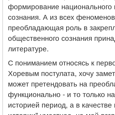
формирование национального 
сознания. А из всех феноменов
преобладающая роль в закреп
общественного сознания прина
литературе.
С пониманием относясь к перв
Хоревым постулата, хочу замет
может претендовать на преоб
функционально - и то только н
историей период, а в качестве
истории" уместнее, на мой взг