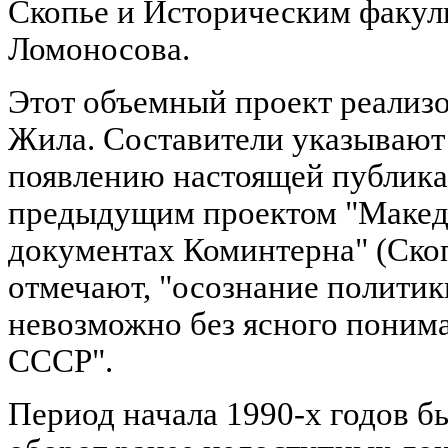
Скопье и Историческим факул
Ломоносова.
Этот объемный проект реализо
Жила. Составители указывают 
появлению настоящей публика
предыдущим проектом "Макед
документах Коминтерна" (Скопь
отмечают, "осознание полити
невозможно без ясного поним
СССР".
Период начала 1990-х годов б