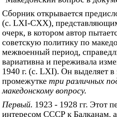
Сборник открывается предисл
(с. LXI-CXX), представляющи
очерк, в котором автор пытает
советскую политику по макед
межвоенный период, справедли
вариативна и переживала изме
1940 г. (с. LXI). Он выделяет 
промежутке
три различных по
македонскому вопросу.
Первый.
1923 - 1928 гг. Этот 
интересом СССР к Балканам, а 