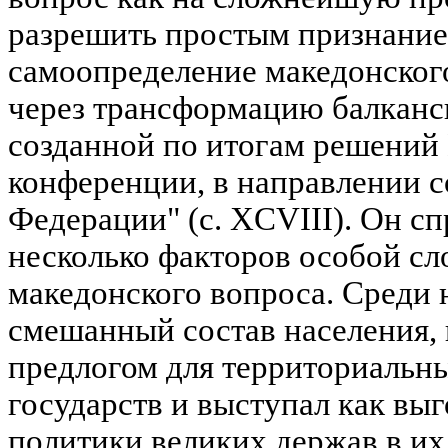
разрешить простым признание
самоопределение македонского
через трансформацию балканск
созданной по итогам решений
конференции, в направлении с
Федерации" (с. XCVIII). Он с
несколько факторов особой с
македонского вопроса. Среди 
смешанный состав населения,
предлогом для территориальн
государств и выступал как выг
политики великих держав в их