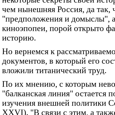
чем нынешняя Россия, да так, 
"предположения и домыслы", 
киноэпопеи, порой открыто 
историю.
Но вернемся к рассматриваем
документов, в который его сос
вложили титанический труд.
По их мнению, с которым нево
"балканская линия" остается п
изучения внешней политики Со
XXVI). "В связи с этим, а так