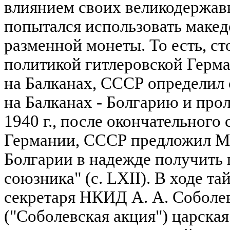
влиянием своих великодержав
попытался использовать макед
разменной монеты. То есть, с
политикой гитлеровской Герм
на Балканах, СССР определил
на Балканах - Болгарию и прол
1940 г., после окончательног
Германии, СССР предложил М
Болгарии в надежде получить
союзника" (с. LXII). В ходе т
секретаря НКИД А. А. Соболева
("Соболевская акция") царска