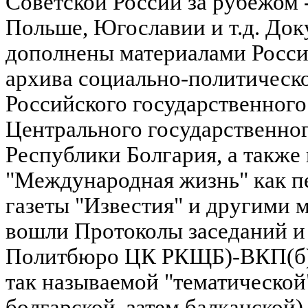
Советской России за рубежом -
Польше, Югославии и т.д. Д
дополнены материалами Росси
архива социально-политическ
Российского государственного
Центрального государственно
Республики Болгария, а такж
"Международная жизнь" как п
газеты "Известия" и другими 
вошли Протоколы заседаний и
Политбюро ЦК РКЩБ)-ВКП(б),
так называемой "тематической
болгарской, затем балканско