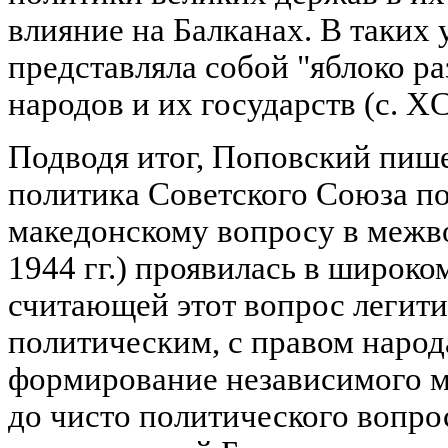
влияние на Балканах. В таких
представляла собой "яблоко ра
народов и их государств (с. XC
Подводя итог, Поповский пише
политика Советского Союза п
македонскому вопросу в межв
1944 гг.) проявилась в широко
считающей этот вопрос легит
политическим, с правом наро
формирование независимого м
до чисто политического вопр