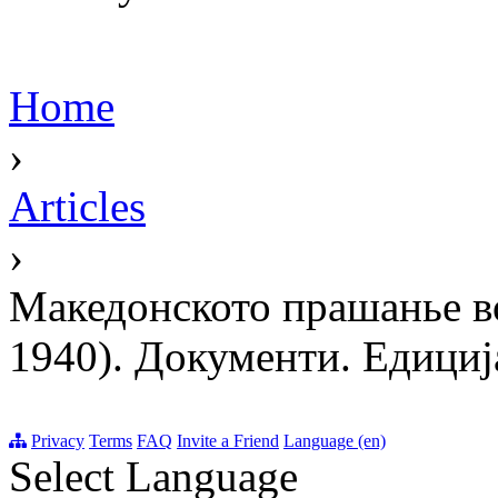
Home
›
Articles
›
Македонското прашанье во
1940). Документи. Едициj
Privacy
Terms
FAQ
Invite a Friend
Language (en)
Select Language