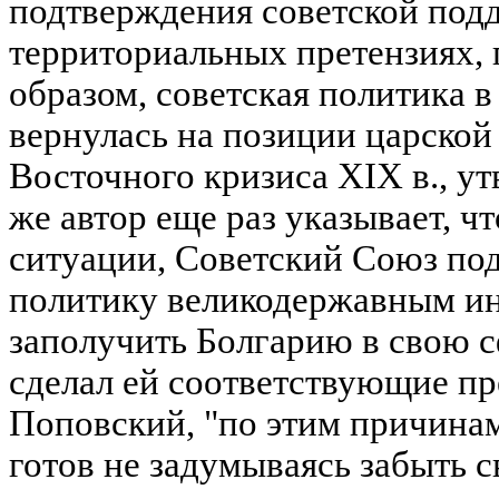
подтверждения советской подд
территориальных претензиях,
образом, советская политика
вернулась на позиции царской
Восточного кризиса XIX в., утв
же автор еще раз указывает, что
ситуации, Советский Союз по
политику великодержавным ин
заполучить Болгарию в свою 
сделал ей соответствующие п
Поповский, "по этим причина
готов не задумываясь забыть