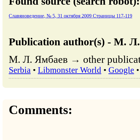
Found source (search robot):
Славяноведение, № 5, 31 октября 2009 Страницы 117-119
Publication author(s) - М. Л
М. Л. Ямбаев → other publicat
Serbia
•
Libmonster World
•
Google
Comments: