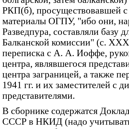
РКП(б), просуществовавшей с 1
материалы ОГПУ, "ибо они, на
Разведпура, составляли базу 
Балканской комиссии" (с. XXX
переписка с А. А. Иоффе, рук
центра, являвшегося представ
центра заграницей, а также пе
1941 гг. и их заместителей с 
представителями.
В сборнике содержатся Докла
СССР в НКИД (надо учитывать,