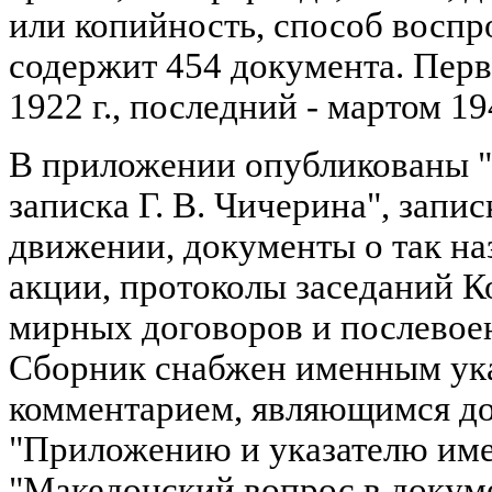
или копийность, способ воспр
содержит 454 документа. Перв
1922 г., последний - мартом 194
В приложении опубликованы 
записка Г. В. Чичерина", запи
движении, документы о так н
акции, протоколы заседаний К
мирных договоров и послевоен
Сборник снабжен именным ук
комментарием, являющимся д
"Приложению и указателю име
"Македонский вопрос в докум