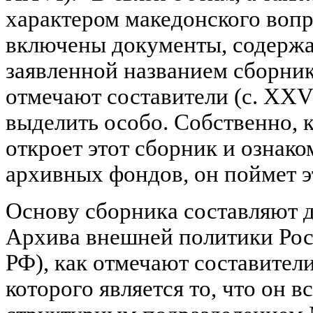
характером македонского вопр
включены документы, содерж
заявленной названием сборник
отмечают составители (с. XXVI
выделить особо. Собственно, к
откроет этот сборник и ознако
архивных фондов, он поймет э
Основу сборника составляют 
Архива внешней политики Ро
РФ), как отмечают составител
которого является то, что он в