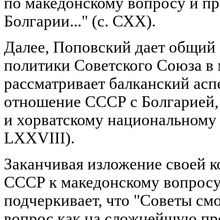
по македонскому вопросу и 
Болгарии..." (с. СХХ).
Далее, Поповский дает общий
политики Советского Союза в
рассматривает балканский аспе
отношение СССР с Болгарией,
и хорватскому национальному 
LXXVIII).
Заканчивая изложение своей 
СССР к македонскому вопросу
подчеркивает, что "Советы см
вопрос как на сложнейшую пр