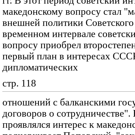
гг. В этот период советский ин
македонскому вопросу стал "
внешней политики Советского 
временном интервале советски
вопросу приобрел второстепен
первый план в интересах ССС
дипломатических
стр. 118
отношений с балканскими гос
договоров о сотрудничестве". 
проявлялся интерес к македонс