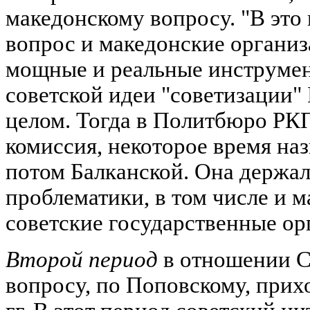
македонскому вопросу. "В это
вопрос и македонские организ
мощные и реальные инструме
советской идеи "советизации" 
целом. Тогда в Политбюро РКП
комиссия, некоторое время на
потом Балканской. Она держал
проблематики, в том числе и 
советские государственные орг
Второй период
в отношении С
вопросу, по Поповскому, прихо