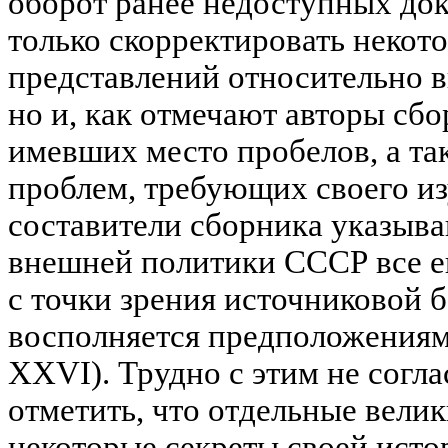
оборот ранее недоступных до
только скорректировать некот
представлений относительно 
но и, как отмечают авторы сбо
имевших место пробелов, а та
проблем, требующих своего из
составители сборника указыва
внешней политики СССР все е
с точки зрения источниковой б
восполняется предположениям
XXVI). Трудно с этим не согла
отметить, что отдельные вели
некоторые секреты своей истор