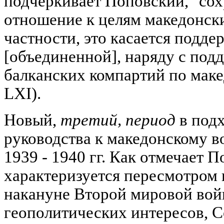
подчеркивает Поповский, "со
отношение к целям македонски
частности, это касается подд
[объединенной], наряду с под
балканских компартий по маке
LXI).
Новый,
третий, период
в подх
руководства к македонскому в
1939 - 1940 гг. Как отмечает 
характеризуется пересмотром п
накануне Второй мировой войн
геополитических интересов, С