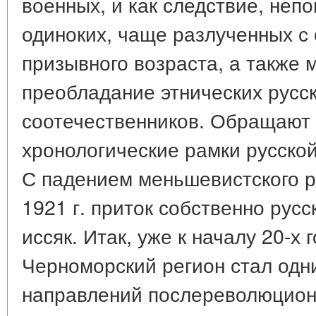
военных, и как следствие, неп
одиноких, чаще разлученных с 
призывного возраста, а также
преобладание этнических русс
соотечественников. Обращают 
хронологические рамки русско
С падением меньшевистского р
1921 г. приток собственно русс
иссяк. Итак, уже к началу 20-х 
Черноморский регион стал одн
направлений послереволюционн