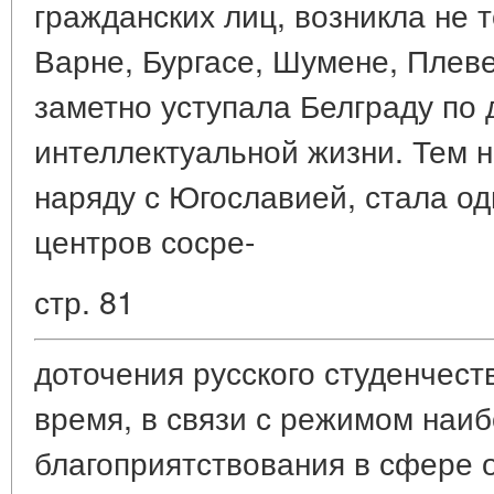
гражданских лиц, возникла не т
Варне, Бургасе, Шумене, Плев
заметно уступала Белграду по 
интеллектуальной жизни. Тем н
наряду с Югославией, стала о
центров сосре-
стр. 81
доточения русского студенчест
время, в связи с режимом наи
благоприятствования в сфере 