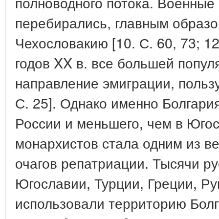
полноводного потока. Военные 
перебирались, главным образо
Чехословакию [10. С. 60, 73; 12
годов XX в. все большей попул
направление эмиграции, польз
С. 25]. Однако именно Болгари
России и меньшего, чем в Юго
монархистов стала одним из в
очагов репатриации. Тысячи ру
Югославии, Турции, Греции, Р
использовали территорию Болг