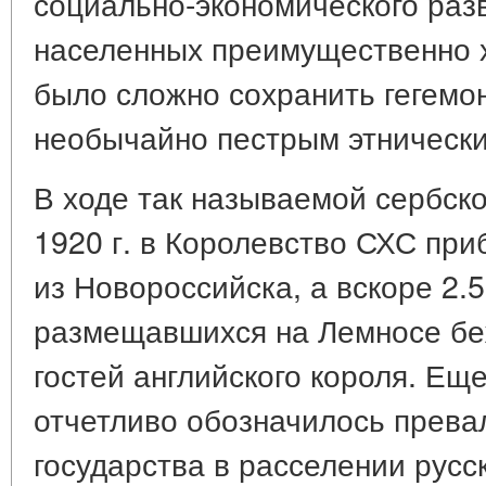
социально-экономического разв
населенных преимущественно 
было сложно сохранить гегемон
необычайно пестрым этнически
В ходе так называемой сербско
1920 г. в Королевство СХС при
из Новороссийска, а вскоре 2.5
размещавшихся на Лемносе бе
гостей английского короля. Ещ
отчетливо обозначилось прев
государства в расселении русск