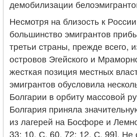
демобилизации белоэмигранто
Несмотря на близость к Росси
большинство эмигрантов прибы
третьи страны, прежде всего, 
островов Эгейского и Мраморн
жесткая позиция местных влас
эмигрантов обусловила нескол
Болгарии в орбиту массовой ру
Болгария приняла значительну
из лагерей на Босфоре и Лемно
33; 10. С. 60, 72; 12. С. 99]. Н