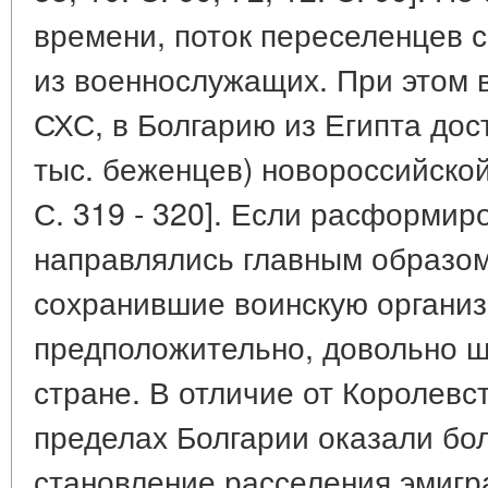
времени, поток переселенцев 
из военнослужащих. При этом 
СХС, в Болгарию из Египта дос
тыс. беженцев) новороссийской
С. 319 - 320]. Если расформир
направлялись главным образом
сохранившие воинскую органи
предположительно, довольно 
стране. В отличие от Королев
пределах Болгарии оказали бо
становление расселения эмигр