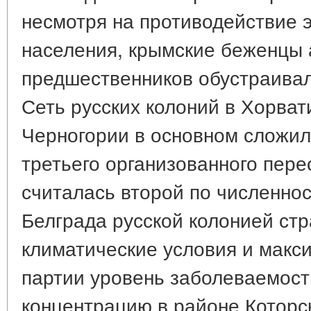
несмотря на противодействие 
населения, крымские беженцы 
предшественников обустраивал
Сеть русских колоний в Хорват
Черногории в основном сложил
третьего организованного пере
считалась второй по численнос
Белграда русской колонией ст
климатические условия и макс
партии уровень заболеваемос
концентрацию в районе Которс