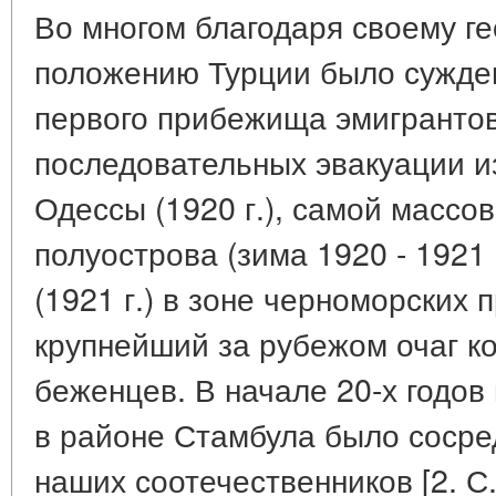
Во многом благодаря своему г
положению Турции было сужден
первого прибежища эмигрантов
последовательных эвакуации и
Одессы (1920 г.), самой массов
полуострова (зима 1920 - 1921 г
(1921 г.) в зоне черноморских
крупнейший за рубежом очаг к
беженцев. В начале 20-х годов
в районе Стамбула было сосре
наших соотечественников [2. С. 