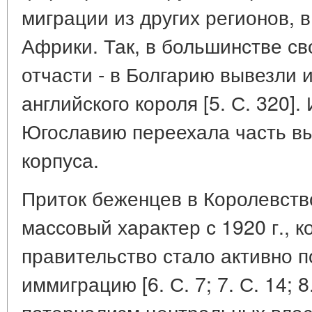
миграции из других регионов, 
Африки. Так, в большинстве св
отчасти - в Болгарию вывезли и
английского короля [5. С. 320]
Югославию переехала часть вы
корпуса.
Приток беженцев в Королевст
массовый характер с 1920 г., к
правительство стало активно 
иммиграцию [6. С. 7; 7. С. 14; 8
патернализм центральных влас