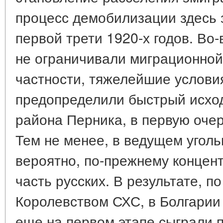
процесс демобилизации здесь 
первой трети 1920-х годов. Во-
не ограничивали миграционной
частности, тяжелейшие услови
предопределили быстрый исход
района Перника, в первую очере
Тем не менее, в ведущем уголь
вероятно, по-прежнему концен
часть русских. В результате, п
Королевством СХС, в Болгарии
еще на первом этапе сыграли