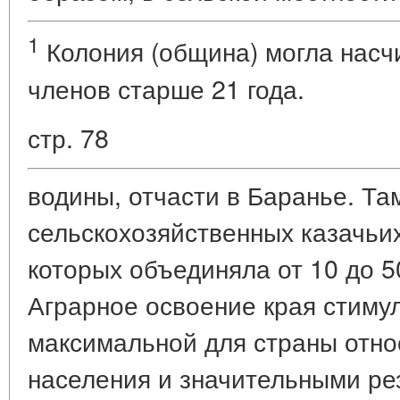
1
Колония (община) могла насч
членов старше 21 года.
стр. 78
водины, отчасти в Баранье. Та
сельскохозяйственных казачьих
которых объединяла от 10 до 50
Аграрное освоение края стиму
максимальной для страны отн
населения и значительными р