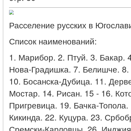
Расселение русских в Югослави
Список наименований:
1. Марибор. 2. Птуй. 3. Бакар. 
Нова-Градишка. 7. Белишче. 8.
10. Босанска-Дубица. 11. Дерве
Мостар. 14. Рисан. 15 - 16. Кот
Пригревица. 19. Бачка-Топола.
Кикинда. 22. Куцура. 23. Србоб
Сремски-Карловцы. 26. Инджия.