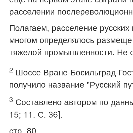
расселении послереволюционно
Полагаем, расселение русских
многом определялось размещ
тяжелой промышленности. Не с
2
Шоссе Вране-Босильград-Гос
получило название "Русский пу
3
Составлено автором по данным [
15; 11. С. 36].
стр. 80