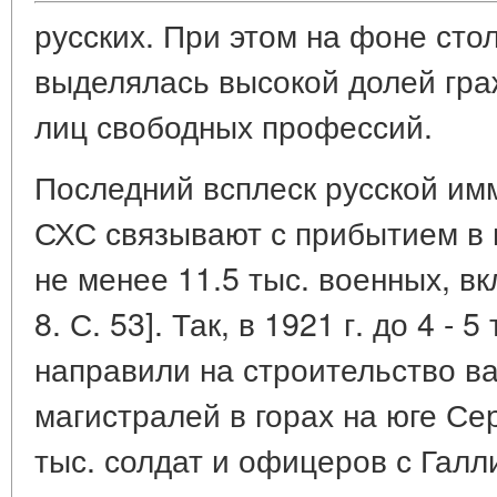
русских. При этом на фоне сто
выделялась высокой долей гра
лиц свободных профессий.
Последний всплеск русской им
СХС связывают с прибытием в п
не менее 11.5 тыс. военных, вк
8. С. 53]. Так, в 1921 г. до 4 -
направили на строительство в
магистралей в горах на юге Се
тыс. солдат и офицеров с Галл