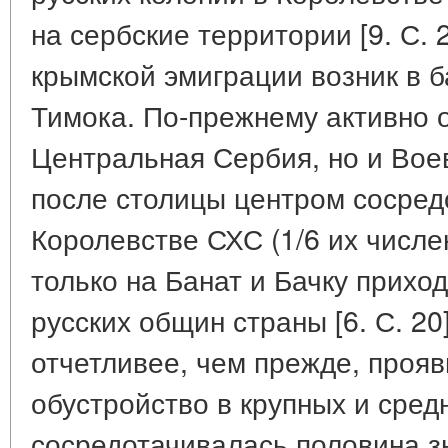
на сербские территории [9. С. 
крымской эмиграции возник в 
Тимока. По-прежнему активно 
Центральная Сербия, но и Вое
после столицы центром сосред
Королевстве СХС (1/6 их численн
только на Банат и Бачку приход
русских общин страны [6. С. 20
отчетливее, чем прежде, проя
обустройство в крупных и сред
сосредотачивалась половина з