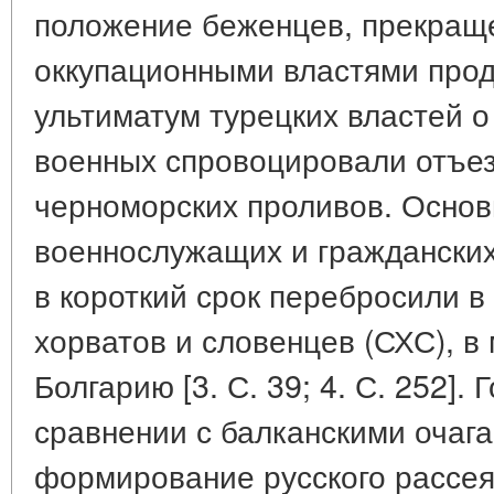
положение беженцев, прекращ
оккупационными властями про
ультиматум турецких властей о
военных спровоцировали отъез
черноморских проливов. Основ
военнослужащих и гражданских
в короткий срок перебросили в
хорватов и словенцев (СХС), в
Болгарию [3. С. 39; 4. С. 252].
сравнении с балканскими очага
формирование русского рассея