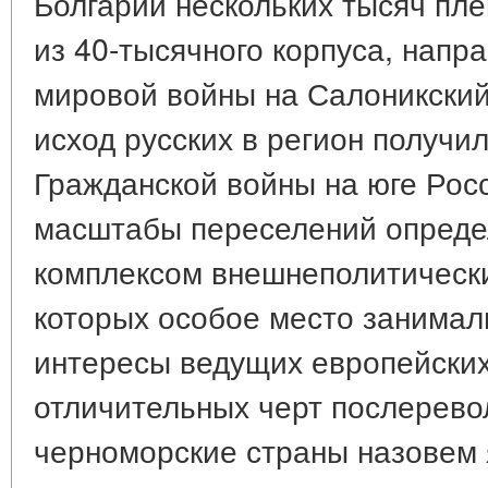
Болгарии нескольких тысяч пле
из 40-тысячного корпуса, напр
мировой войны на Салоникски
исход русских в регион получи
Гражданской войны на юге Рос
масштабы переселений определ
комплексом внешнеполитически
которых особое место занимал
интересы ведущих европейских 
отличительных черт послерево
черноморские страны назовем