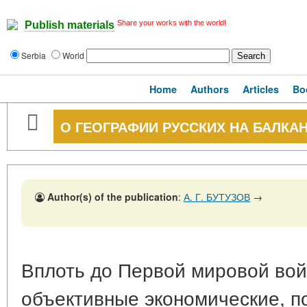
Share your works with the world!
Publish materials
Serbia
World
Home
Authors
Articles
Bo
О ГЕОГРАФИИ РУССКИХ НА БАЛКАН
Author(s) of the publication
:
А. Г. БУТУЗОВ
→
Вплоть до Первой мировой вой
объективные экономические, п