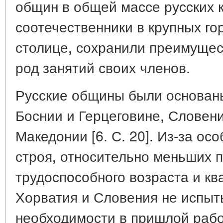
общин в общей массе русских 
соотечественники в крупных го
столице, сохранили преимуще
род занятий своих членов.
Русские общины были основаны
Боснии и Герцеговине, Словени
Македонии [6. С. 20]. Из-за ос
строя, относительно меньших 
трудоспособного возраста и к
Хорватия и Словения не испыт
необходимости в пришлой рабо