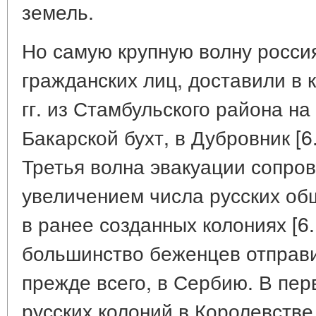
земель.
Но самую крупную волну россия
гражданских лиц, доставили в 
гг. из Стамбульского района н
Бакарской бухт, в Дубровник [6. 
Третья волна эвакуации сопр
увеличением числа русских об
в ранее созданных колониях [6
большинство беженцев отправи
прежде всего, в Сербию. В перв
русских колоний в Королевств