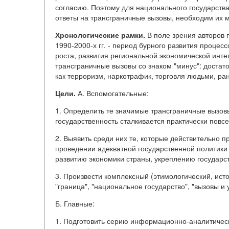
согласию. Поэтому для национального государств
ответы на трансграничные вызовы, необходим их 
Хронологические рамки.
В поле зрения авторов 
1990-2000-х гг. - период бурного развития процес
роста, развития региональной экономической инте
трансграничные вызовы со знаком "минус": достат
как терроризм, наркотрафик, торговля людьми, ра
Цели.
А. Вспомогательные:
1. Определить те значимые трансграничные вызов
государственность сталкивается практически повс
2. Выявить среди них те, которые действительно пр
проведении адекватной государственной политики
развитию экономики страны, укреплению государс
3. Произвести комплексный (этимологический, исто
"граница", "национальное государство", "вызовы и 
Б. Главные:
1. Подготовить серию информационно-аналитичес