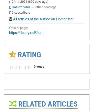
24.11.2024 (620 days ago)
→
other headings
Политология
0 subscribers
All articles of the author on Libmonster
Official page:
https://library.rs/Ribar
RATING
0 votes
RELATED ARTICLES