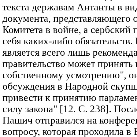
текста державам Антанты в в
документа, представляющего 
Комитета в войне, а сербский 
себя каких-либо обязательств.
является всего лишь рекоменд
правительство может принять 
собственному усмотрению", он 
обсуждения в Народной скупщи
привести к принятию парламе
силу закона" [12. С. 238]. По
Пашич отправился на конфере
вопросу, которая проходила в 