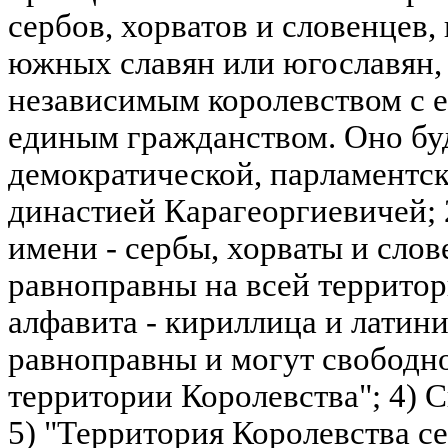
сербов, хорватов и словенцев
южных славян или югославян,
независимым королевством с 
единым гражданством. Оно бу
демократической, парламентск
династией Карагеоргиевичей; 
имени - сербы, хорваты и сло
равноправны на всей территор
алфавита - кириллица и латин
равноправны и могут свободно
территории Королевства"; 4) 
5) "Территория Королевства се