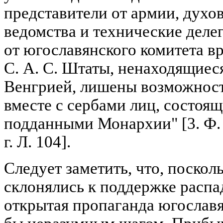
представители от армии, духо
ведомства и технические деле
от югославянского комитета вр
С. А. С. Штаты, ненаходящиеся
Венгрией, лишены возможнос
вместе с сербами лиц, состоя
подданными Монархии" [3. Ф. 1
г. Л. 104].
Следует заметить, что, поско
склонялись к поддержке распа
открытая пропаганда югослав