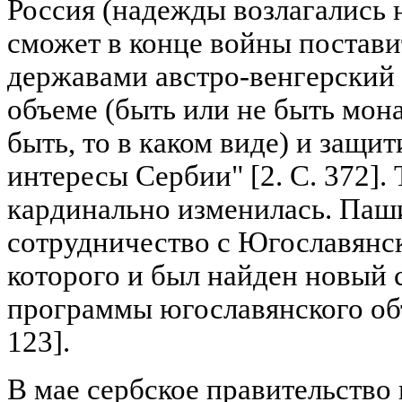
Россия (надежды возлагались н
сможет в конце войны постав
державами австро-венгерский 
объеме (быть или не быть мона
быть, то в каком виде) и защи
интересы Сербии" [2. С. 372].
кардинально изменилась. Паш
сотрудничество с Югославянск
которого и был найден новый 
программы югославянского объе
123].
В мае сербское правительство