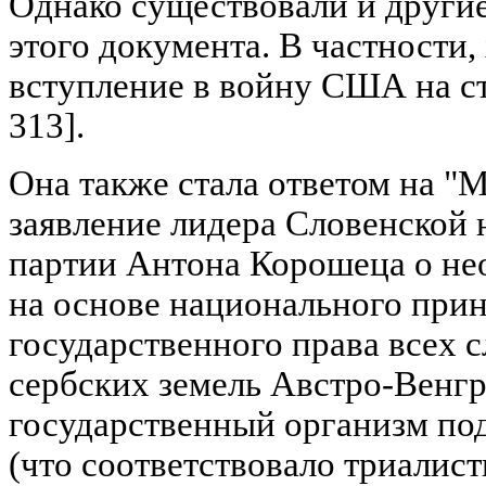
Однако существовали и други
этого документа. В частности,
вступление в войну США на ст
313].
Она также стала ответом на "
заявление лидера Словенской 
партии Антона Корошеца о не
на основе национального прин
государственного права всех с
сербских земель Австро-Венг
государственный организм по
(что соответствовало триалис