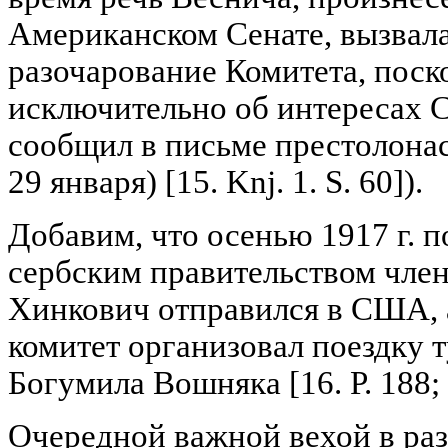
Американском Сенате, вызвала
разочарование Комитета, поск
исключительно об интересах 
сообщил в письме престолона
29 января) [15. Knj. 1. S. 60]).
Добавим, что осенью 1917 г. п
сербским правительством чле
Хинкович отправился в США, а
комитет организовал поездку т
Богумила Вошняка [16. Р. 188; 1
Очередной важной вехой в ра