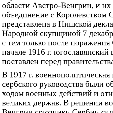
области Австро-Венгрии, и их
объединение с Королевством 
представлена в Нишской декл
Народной скупщиной 7 декабря 
с тем только после поражения 
начале 1916 г. югославянский
поставлен перед правительства
В 1917 г. военнополитическая
сербского руководства были о
ходом военных действий и от
великих держав. В решении во
Венгрии союзники Сербии скл