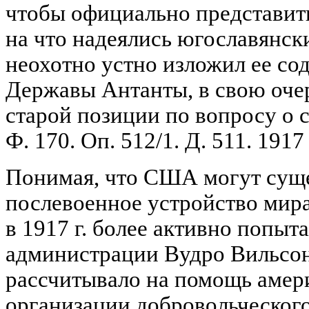
чтобы официально представит
на что надеялись югославянск
неохотно устно изложил ее соде
Державы Антанты, в свою оче
старой позиции по вопросу о 
Ф. 170. Оп. 512/1. Д. 511. 1917 
Понимая, что США могут суще
послевоенное устройство мира
в 1917 г. более активно попы
администрации Вудро Вильсона
рассчитывало на помощь амери
организации добровольческого 