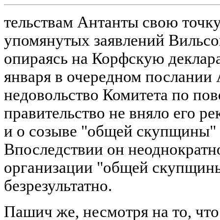
тельствам Антанты свою точку
упомянутых заявлений Вильсо
опираясь на Корфскую деклараци
января в очередном послании 
недовольство Комитета по пово
правительство не вняло его ре
и о созыве "общей скупщины" [15
Впоследствии он неоднократн
организации "общей скупщины",
безрезультатно.
Пашич же, несмотря на то, чт