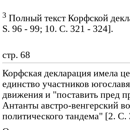
3
Полный текст Корфской декла
S. 96 - 99; 10. С. 321 - 324].
стр. 68
Корфская декларация имела ц
единство участников югослав
движения и "поставить пред п
Антанты австро-венгерский во
политического тандема" [2. С. 