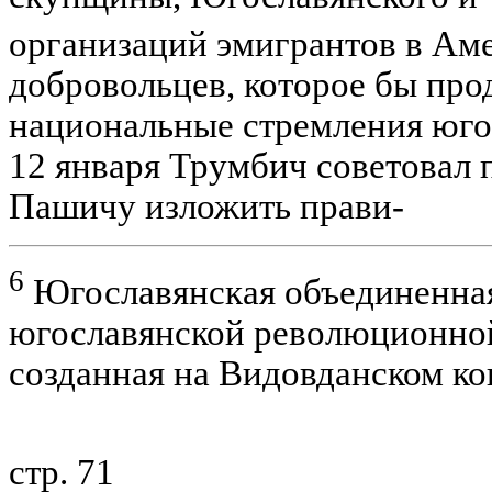
организаций эмигрантов в Ам
добровольцев, которое бы пр
национальные стремления югосла
12 января Трумбич советовал 
Пашичу изложить прави-
6
Югославянская объединенная
югославянской революционной
созданная на Видовданском кон
стр. 71