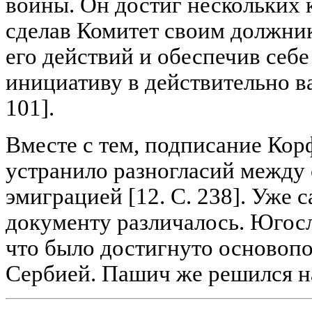
войны. Он достиг нескольких 
сделав Комитет своим должни
его действий и обеспечив себ
инициативу в действительно ва
101].
Вместе с тем, подписание Кор
устранило разногласий между
эмиграцией [12. С. 238]. Уже 
документу различалось. Югосл
что было достигнуто основоп
Сербией. Пашич же решился н