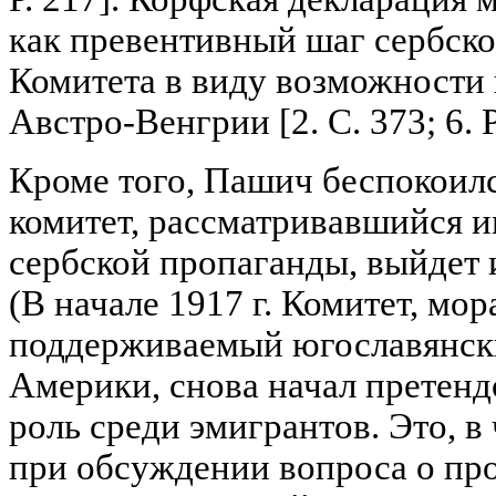
как превентивный шаг сербско
Комитета в виду возможности
Австро-Венгрии [2. С. 373; 6. Р
Кроме того, Пашич беспокоил
комитет, рассматривавшийся и
сербской пропаганды, выйдет из
(В начале 1917 г. Комитет, мо
поддерживаемый югославянск
Америки, снова начал претен
роль среди эмигрантов. Это, в
при обсуждении вопроса о пр