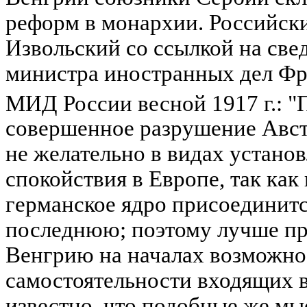
реформ в монархии. Российски
Извольский со ссылкой на све
министра иностранных дел Фра
МИД России весной 1917 г.: "
совершенное разрушение Авс
не желательно в видах устано
спокойствия в Европе, так как
германское ядро присоединитс
последнюю; поэтому лучше пр
Венгрию на началах возможно
самостоятельности входящих в
известно, что подобные же мы