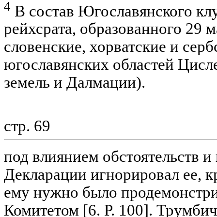
4
В состав Югославянского клу
рейхсрата, образованного 29 м
словенские, хорватские и серб
югославянских областей Цисл
земель и Далмации).
стр. 69
под влиянием обстоятельств и
Декларации игнорировал ее, кр
ему нужно было продемонстри
Комитетом [6. Р. 100]. Трумби