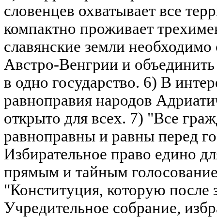
словенцев охватывает все тер
компактно проживает трехиме
славянские земли необходимо 
Австро-Венгрии и объединить
в одно государство. 6) В инте
равноправия народов Адриати
открыто для всех. 7) "Все гра
равноправны и равны перед го
Избирательное право едино для
прямым и тайным голосованием
"Конституция, которую после
Учредительное собрание, избр