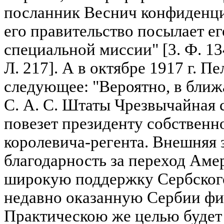
посланник Веснич конфиденци
его правительство посылает ег
специальной миссии" [3. Ф. 134
Л. 217]. А в октябре 1917 г. 
следующее: "Вероятно, в бли
С. А. С. Штаты Чрезвычайная 
повезет президенту собствен
королевича-регента. Внешняя 
благодарность за переход Аме
широкую поддержку Сербского
недавно оказанную Сербии ф
Практическою же целью будет