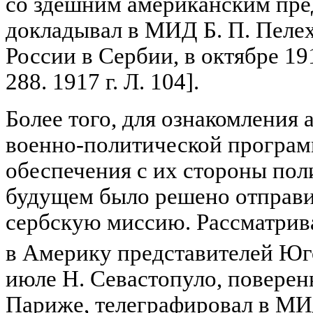
со здешним американским пред
докладывал в МИД Б. П. Пелех
России в Сербии, в октябре 1917
288. 1917 г. Л. 104].
Более того, для ознакомления 
военно-политической програм
обеспечения с их стороны пол
будущем было решено отправи
сербскую миссию. Рассматрива
в Америку представителей Юг
июле Н. Севастопуло, поверен
Париже, телеграфировал в МИ