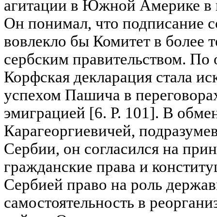
агитации в Южной Америке в п
Он понимал, что подписание 
вовлекло бы Комитет в более 
сербским правительством. По о
Корфская декларация стала и
успехом Пашича в переговора
эмиграцией [6. Р. 101]. В обм
Карагеоргиевичей, подразуме
Сербии, он согласился на при
гражданские права и конститу
Сербией право на роль держа
самостоятельность в реоргани