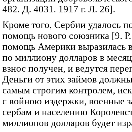
482. Д. 4031. 1917 г. Л. 26].
Кроме того, Сербии удалось 
помощь нового союзника [9. Р.
помощь Америки выразилась в
по миллиону долларов в меся
взнос получен, и ведутся пере
Деньги от этих займов должны
самым строгим контролем, ис
с войною издержки, военные 
сербам и населению Королевс
миллионов долларов будет из