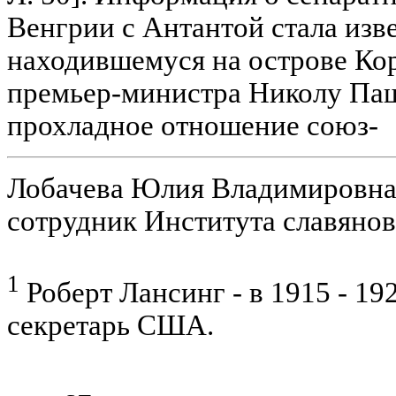
Венгрии с Антантой стала изв
находившемуся на острове Кор
премьер-министра Николу Па
прохладное отношение союз-
Лобачева Юлия Владимировна
сотрудник Института славяно
1
Роберт Лансинг - в 1915 - 19
секретарь США.