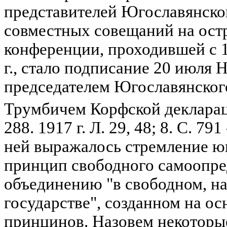
представителей Югославянског
совместных совещаний на остр
конференции, проходившей с 
г., стало подписание 20 июля 
председателем Югославянског
Трумбичем Корфской деклара
288. 1917 г. Л. 29, 48; 8. С. 791 
ней выражалось стремление ю
принцип свободного самоопред
объединению "в свободном, н
государстве", созданном на о
принцинов. Назовем некоторые