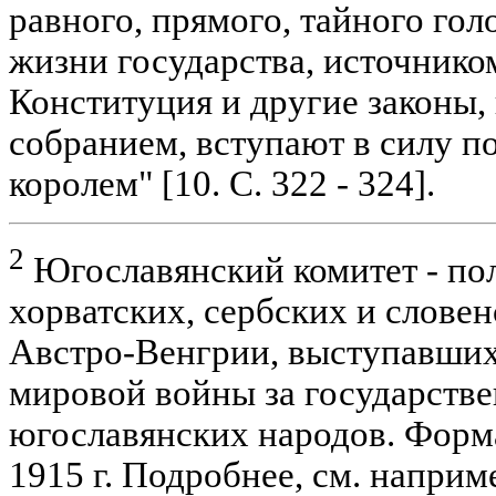
равного, прямого, тайного гол
жизни государства, источником
Конституция и другие законы
собранием, вступают в силу п
королем" [10. С. 322 - 324].
2
Югославянский комитет - по
хорватских, сербских и слове
Австро-Венгрии, выступавших
мировой войны за государств
югославянских народов. Форма
1915 г. Подробнее, см. например,