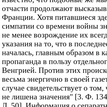
отчасти продолжают высказыв
Франции. Хотя питавшиеся зд
симпатии со времени войны зн
не менее возрождение их всегд
указания на то, что в последне
началась, главным образом в к
пропаганда в пользу отдельног
Венгрией. Против этих происк
весьма энергично в своей газет
случае свидетельствует о том,
не лишена значения" [3. Ф. 134.
Л. 50]. Информация о сепарат