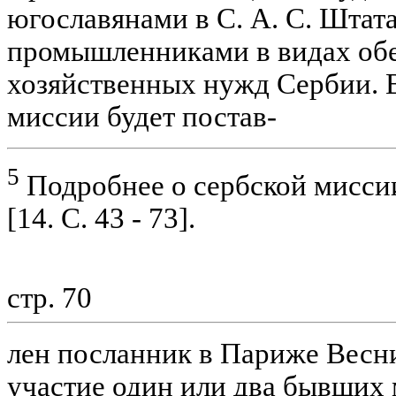
югославянами в С. А. С. Штата
промышленниками в видах об
хозяйственных нужд Сербии. 
миссии будет постав-
5
Подробнее о сербской мисси
[14. С. 43 - 73].
стр. 70
лен посланник в Париже Весни
участие один или два бывших 