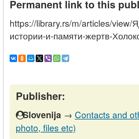
Permanent link to this publ
https://library.rs/m/articles/vi
истории-и-памяти-жертв-Холок
Publisher:
→
Contacts and oth
Slovenija
photo, files etc)