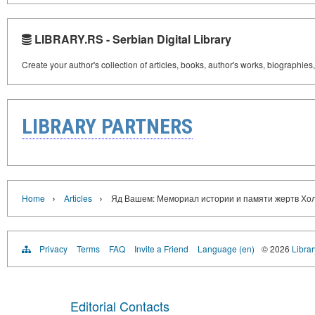
LIBRARY.RS - Serbian Digital Library
Create your author's collection of articles, books, author's works, biographies
LIBRARY PARTNERS
›
›
Home
Articles
Яд Вашем: Мемориал истории и памяти жертв Хо
Privacy
Terms
FAQ
Invite a Friend
Language (en)
© 2026
Librar
Editorial Contacts