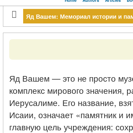
Home
Authors
Articles
Bo
Яд Вашем: Мемориал истории и па
Яд Вашем — это не просто му
комплекс мирового значения, 
Иерусалиме. Его название, взя
Исаии, означает «памятник и и
главную цель учреждения: сох