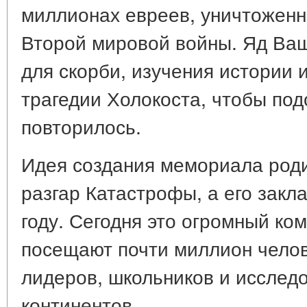
миллионах евреев, уничтоженн
Второй мировой войны. Яд Ва
для скорби, изучения истории 
трагедии Холокоста, чтобы под
повторилось.
Идея создания мемориала роди
разгар Катастрофы, а его закл
году. Сегодня это огромный ко
посещают почти миллион челов
лидеров, школьников и исследо
континентов.