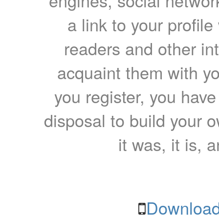
engines, social network
a link to your profil
readers and other int
acquaint them with yo
you register, you have
disposal to build your ow
it was, it is, 
Download