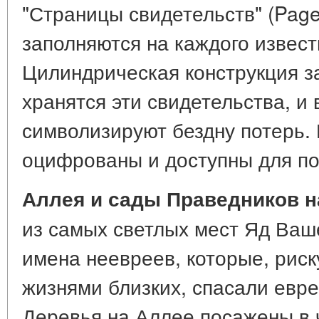
"Страницы свидетельств" (Pages
заполняются на каждого извест
Цилиндрическая конструкция за
хранятся эти свидетельства, и
символизируют бездну потерь.
оцифрованы и доступны для по
Аллея и сады Праведников н
из самых светлых мест Яд Ваш
имена неевреев, которые, риск
жизнями близких, спасали евре
Деревья на Аллее посажены в 