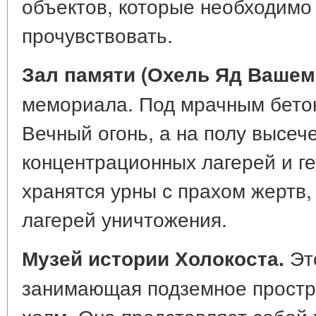
объектов, которые необходимо
прочувствовать.
Зал памяти (Охель Яд Вашем
мемориала. Под мрачным бето
Вечный огонь, а на полу высеч
концентрационных лагерей и ге
хранятся урны с прахом жертв
лагерей уничтожения.
Это
Музей истории Холокоста.
занимающая подземное простр
холм. Она представляет собой 