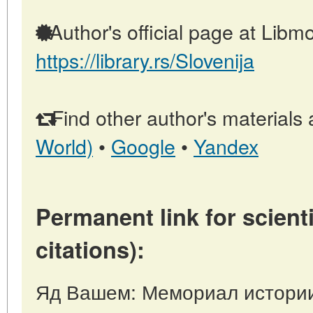
Author's official page at Libmo
https://library.rs/Slovenija
Find other author's materials 
World)
•
Google
•
Yandex
Permanent link for scienti
citations):
Яд Вашем: Мемориал истории