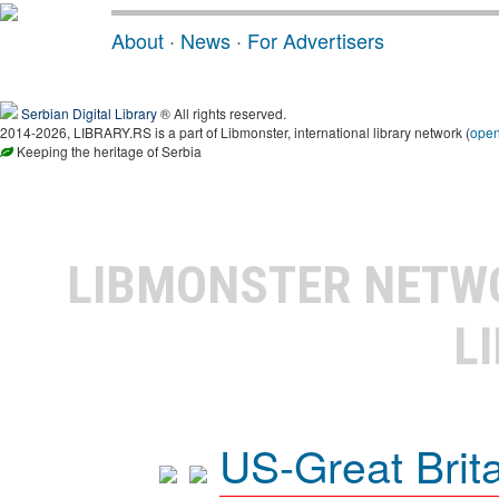
About
·
News
·
For Advertisers
Serbian Digital Library
® All rights reserved.
2014-2026, LIBRARY.RS is a part of Libmonster, international library network (
ope
Keeping the heritage of Serbia
LIBMONSTER NET
L
US-Great Brit