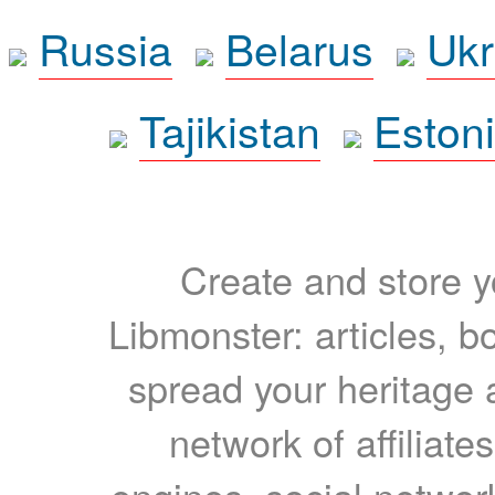
Russia
Belarus
Ukr
Tajikistan
Eston
Create and store yo
Libmonster: articles, b
spread your heritage a
network of affiliates