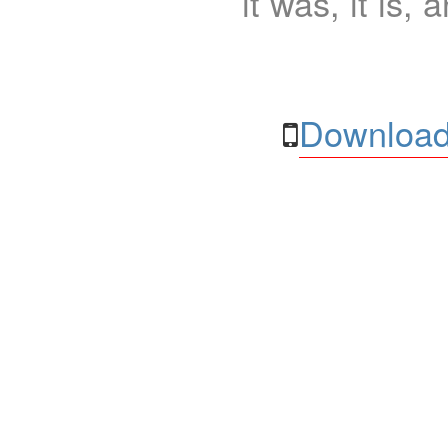
it was, it is, 
Download