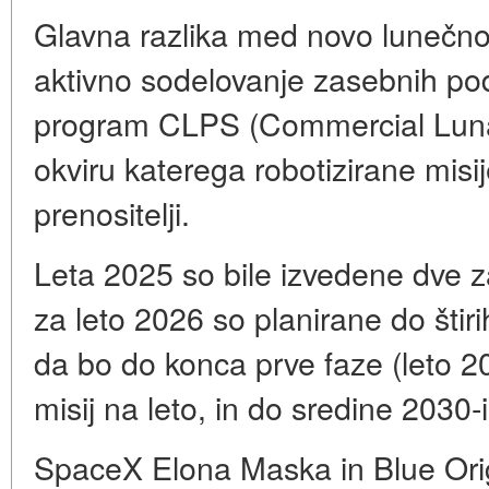
Glavna razlika med novo lunečno d
aktivno sodelovanje zasebnih pod
program CLPS (Commercial Lunar
okviru katerega robotizirane misi
prenositelji.
Leta 2025 so bile izvedene dve za
za leto 2026 so planirane do štir
da bo do konca prve faze (leto 2
misij na leto, in do sredine 2030-i
SpaceX Elona Maska in Blue Orig