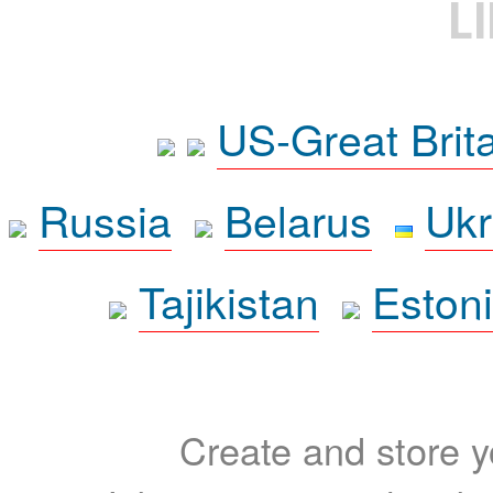
L
US-Great Brit
Russia
Belarus
Ukr
Tajikistan
Eston
Create and store yo