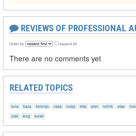
REVIEWS OF PROFESSIONAL 
Order by:
expand all
There are no comments yet
RELATED TOPICS
luna
baza
kolonija
nasa
rusija
kitaj
plan
ročnik
etap
mod
zrak
krog
korak