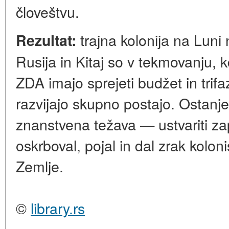
človeštvu.
trajna kolonija na Luni 
Rezultat:
Rusija in Kitaj so v tekmovanju, k
ZDA imajo sprejeti budžet in trifaz
razvijajo skupno postajo. Ostan
znanstvena težava — ustvariti za
oskrboval, pojal in dal zrak kolo
Zemlje.
©
library.rs