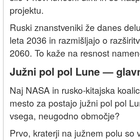
projektu.
Ruski znanstveniki že danes delu
leta 2036 in razmišljajo o razširit
2060. To kaže na resnost namen
Južni pol pol Lune — gla
Naj NASA in rusko-kitajska koalici
mesto za postajo južni pol pol Lu
vsega, neugodno območje?
Prvo, kraterji na južnem polu so v