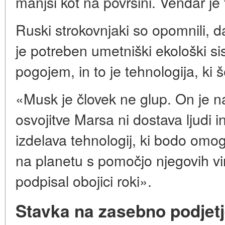
manjši kot na površini. Vendar je 
Ruski strokovnjaki so opomnili, d
je potreben umetniški ekološki si
pogojem, in to je tehnologija, ki 
«Musk je človek ne glup. On je n
osvojitve Marsa ni dostava ljudi 
izdelava tehnologij, ki bodo omogoč
na planetu s pomočjo njegovih vi
podpisal obojici roki».
Stavka na zasebno podjet