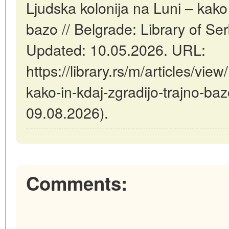
Ljudska kolonija na Luni – kako 
bazo // Belgrade: Library of S
Updated: 10.05.2026. URL:
https://library.rs/m/articles/vie
kako-in-kdaj-zgradijo-trajno-baz
09.08.2026).
Comments: