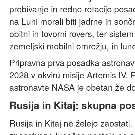
prebivanje in redno rotacijo pos
na Luni morali biti jadrne in son
obitni in tovorni rovers, ter sis
zemeljski mobilni omrežju, in lu
Pripravna prva posadka astronavt
2028 v okviru misije Artemis IV. 
astronavte NASA je obetan že do
Rusija in Kitaj: skupna po
Rusija in Kitaj ne želejo zaostat