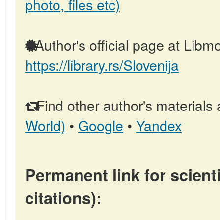
photo, files etc)
Author's official page at Libmo
https://library.rs/Slovenija
Find other author's materials 
World)
•
Google
•
Yandex
Permanent link for scienti
citations):