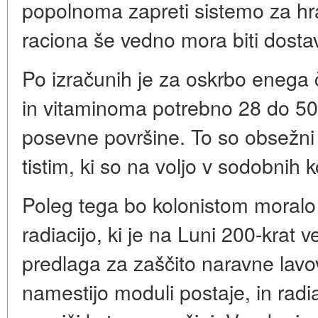
popolnoma zapreti sistemo za hra
raciona še vedno mora biti dostav
Po izračunih je za oskrbo enega 
in vitaminoma potrebno 28 do 50
posevne površine. To so obsežni o
tistim, ki so na voljo v sodobnih 
Poleg tega bo kolonistom moralo 
radiacijo, ki je na Luni 200-krat
predlaga za zaščito naravne lavo
namestijo moduli postaje, in radi