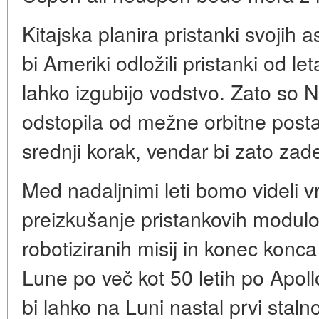
Kitajska planira pristanki svojih 
bi Ameriki odložili pristanki od l
lahko izgubijo vodstvo. Zato so 
odstopila od mežne orbitne posta
srednji korak, vendar bi zato zad
Med nadaljnimi leti bomo videli v
preizkušanje pristankovih modul
robotiziranih misij in konec konc
Lune po več kot 50 letih po Apoll
bi lahko na Luni nastal prvi staln