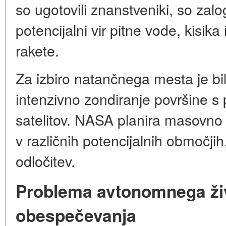
so ugotovili znanstveniki, so zal
potencijalni vir pitne vode, kisi
rakete.
Za izbiro natančnega mesta je bi
intenzivno zondiranje površine s 
satelitov. NASA planira masovno p
v različnih potencijalnih območj
odločitev.
Problema avtonomnega ži
obespečevanja