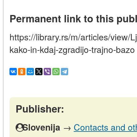
Permanent link to this publ
https://library.rs/m/articles/view/
kako-in-kdaj-zgradijo-trajno-bazo
Publisher:
→
Contacts and oth
Slovenija