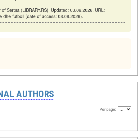
ary of Serbia (LIBRARY.RS). Updated: 03.06.2026. URL:
re-dhe-futboll (date of access: 08.08.2026).
ONAL AUTHORS
Per page: