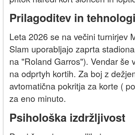
Prilagoditev in tehnologi
Leta 2026 se na večini turnirjev
Slam uporabljajo zaprta stadiona
na "Roland Garros"). Vendar še v
na odprtyh kortih. Za boj z dežje
avtomatična pokritja za korte ( pos
za eno minuto.
Psihološka izdržljivost