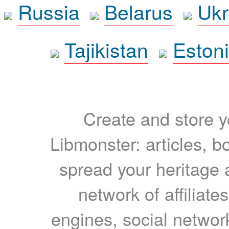
Russia
Belarus
Ukr
Tajikistan
Eston
Create and store yo
Libmonster: articles, b
spread your heritage a
network of affiliates
engines, social network