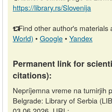
https://library.rs/Slovenija
Find other author's materials 
World)
•
Google
•
Yandex
Permanent link for scienti
citations):
Nepríjemna vreme na turnirjih 
Belgrade: Library of Serbia (
03.06.2026. URL: