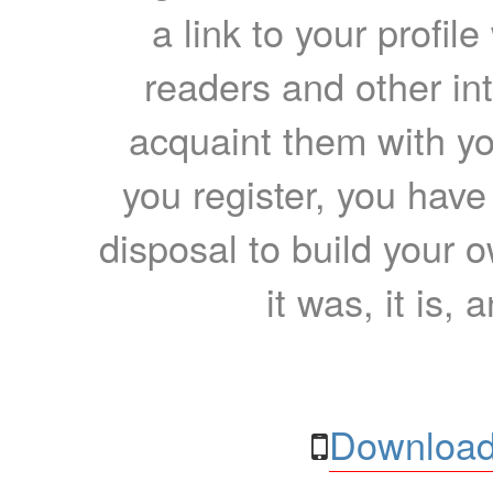
a link to your profil
readers and other int
acquaint them with yo
you register, you have
disposal to build your ow
it was, it is, 
Download