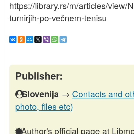
https://library.rs/m/articles/vie
turnirjih-po-večnem-tenisu
Publisher:
→
Contacts and oth
Slovenija
photo, files etc)
Author's official page at Libmo