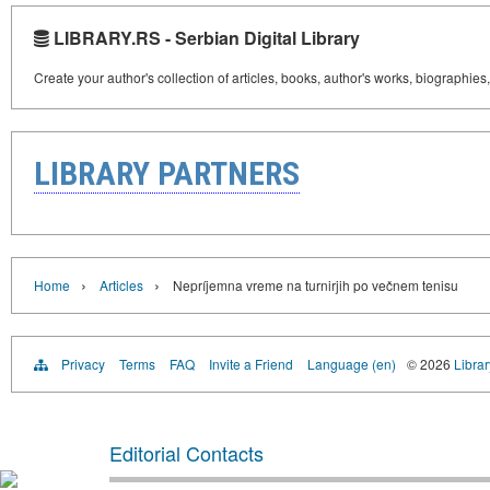
LIBRARY.RS - Serbian Digital Library
Create your author's collection of articles, books, author's works, biographies
LIBRARY PARTNERS
›
›
Home
Articles
Nepríjemna vreme na turnirjih po večnem tenisu
Privacy
Terms
FAQ
Invite a Friend
Language (en)
© 2026
Librar
Editorial Contacts