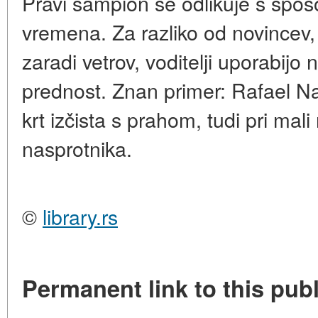
Pravi šampion se odlikuje s spos
vremena. Za razliko od novincev, k
zaradi vetrov, voditelji uporabijo
prednost. Znan primer: Rafael Na
krt izčista s prahom, tudi pri mali 
nasprotnika.
©
library.rs
Permanent link to this publ