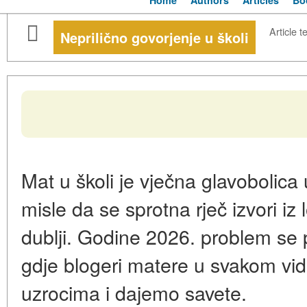
Home
Authors
Articles
Bo
Article t
Neprilično govorjenje u školi
Mat u školi je vječna glavobolica u
misle da se sprotna rječ izvori iz
dublji. Godine 2026. problem se 
gdje blogeri matere u svakom vi
uzrocima i dajemo savete.