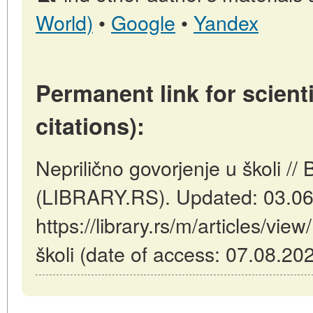
World)
•
Google
•
Yandex
Permanent link for scienti
citations):
Neprilično govorjenje u školi //
(LIBRARY.RS). Updated: 03.06
https://library.rs/m/articles/vie
školi (date of access: 07.08.202