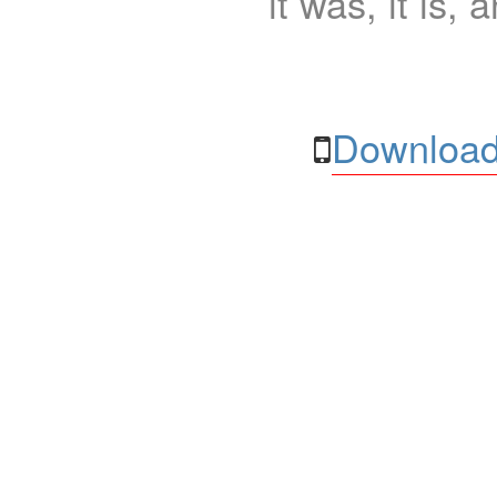
it was, it is, 
Download