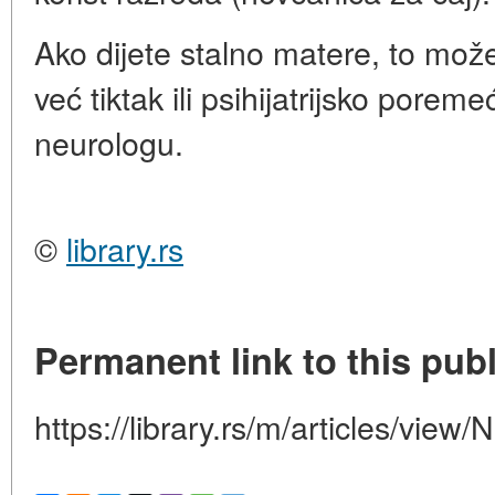
Ako dijete stalno matere, to mož
već tiktak ili psihijatrijsko poreme
neurologu.
©
library.rs
Permanent link to this publ
https://library.rs/m/articles/view/