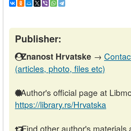
Publisher:
→
Contact
Znanost Hrvatske
(articles, photo, files etc)
Author's official page at Libmo
https://library.rs/Hrvatska
Find other author's materials 