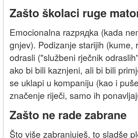
Zašto školaci ruge mat
Emocionalna razрядka (kada nema r
gnjev). Podizanje starijih (kume, ro
odrasli ("službeni rječnik odraslih
ako bi bili kaznjeni, ali bi bili pri
se uklapi u kompaniju (kao i puše
značenje riječi, samo ih ponavljaj
Zašto ne rade zabrane
Što više zabranjuješ, to sladše p