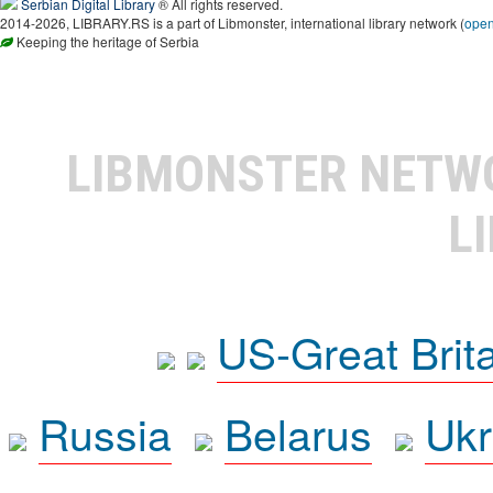
Serbian Digital Library
® All rights reserved.
2014-2026, LIBRARY.RS is a part of Libmonster, international library network (
ope
Keeping the heritage of Serbia
LIBMONSTER NET
L
US-Great Brit
Russia
Belarus
Ukr