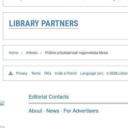
LIBRARY PARTNERS
›
›
Home
Articles
Príčine priljubljenosti nogometaša Messi
Privacy
Terms
FAQ
Invite a Friend
Language (en)
© 2026
Librar
Editorial Contacts
About
·
News
·
For Advertisers