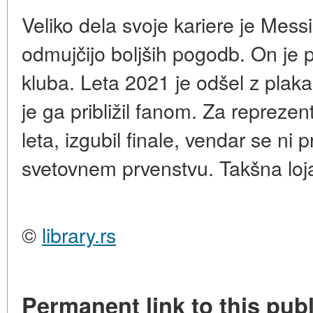
Veliko dela svoje kariere je Messi
odmujčijo boljših pogodb. On je 
kluba. Leta 2021 je odšel z plakam
je ga približil fanom. Za reprezen
leta, izgubil finale, vendar se ni
svetovnem prvenstvu. Takšna lojal
©
library.rs
Permanent link to this publ