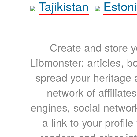
Tajikistan
Eston
Create and store yo
Libmonster: articles, b
spread your heritage a
network of affiliates
engines, social network
a link to your profil