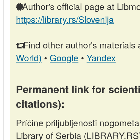
Author's official page at Libmo
https://library.rs/Slovenija
Find other author's materials 
World)
•
Google
•
Yandex
Permanent link for scienti
citations):
Príčine priljubljenosti nogomet
Library of Serbia (LIBRARY.RS