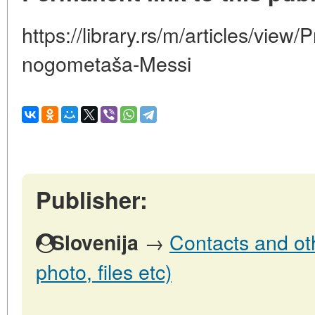
https://library.rs/m/articles/view/Pr
nogometaša-Messi
Publisher:
→
Contacts and oth
Slovenija
photo, files etc)