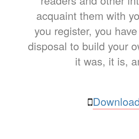
readers and other int
acquaint them with yo
you register, you have
disposal to build your ow
it was, it is, 
Download