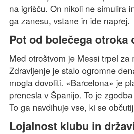
na igrišču. On nikoli ne simulira
ga zanesu, vstane in ide naprej.
Pot od bolečega otroka d
Med otroštvom je Messi trpel za
Zdravljenje je stalo ogromne dena
mogla dovoliti. «Barcelona» je pla
prenesla v Španijo. To je zgodba 
To ga navdihuje vse, ki se občuti
Lojalnost klubu in držav