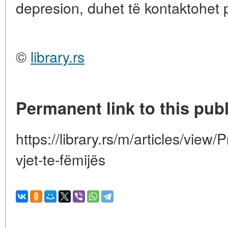
depresion, duhet të kontaktohet 
©
library.rs
Permanent link to this publ
https://library.rs/m/articles/view/
vjet-te-fëmijës