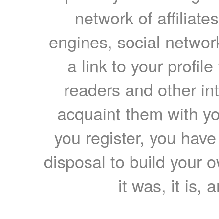
network of affiliates
engines, social network
a link to your profil
readers and other int
acquaint them with yo
you register, you have
disposal to build your ow
it was, it is, 