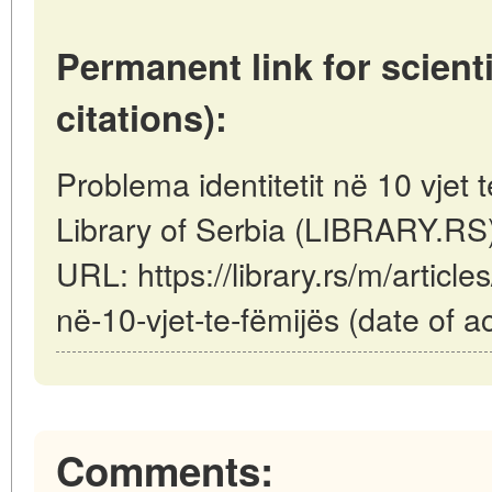
Permanent link for scienti
citations):
Problema identitetit në 10 vjet t
Library of Serbia (LIBRARY.RS
URL: https://library.rs/m/article
në-10-vjet-te-fëmijës (date of 
Comments: