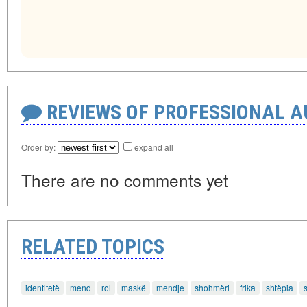
REVIEWS OF PROFESSIONAL 
Order by:
expand all
There are no comments yet
RELATED TOPICS
identitetë
mend
rol
maskë
mendje
shohmëri
frika
shtëpia