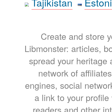
Tajikistan
Eston
Create and store yo
Libmonster: articles, b
spread your heritage a
network of affiliates
engines, social network
a link to your profil
readers and other int