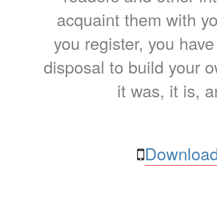
acquaint them with yo
you register, you have
disposal to build your ow
it was, it is, 
Download