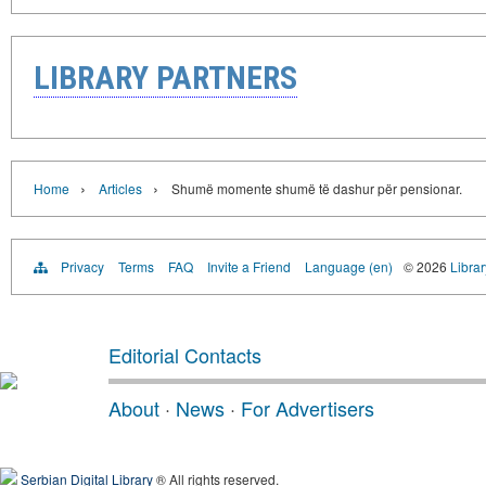
LIBRARY PARTNERS
›
›
Home
Articles
Shumë momente shumë të dashur për pensionar.
Privacy
Terms
FAQ
Invite a Friend
Language (en)
© 2026
Librar
Editorial Contacts
About
·
News
·
For Advertisers
Serbian Digital Library
® All rights reserved.