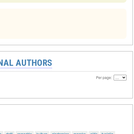
ONAL AUTHORS
Per page:
a
datli
ramadán
kultura
sladarnice
maroko
alžir
tunizija