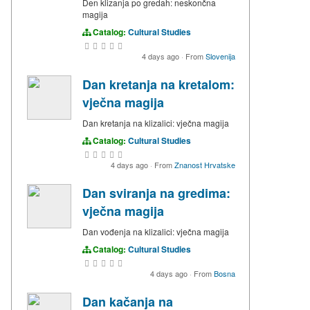
Den klizanja po gredah: neskončna
magija
Catalog:
Cultural Studies
4 days ago
·
From
Slovenija
Dan kretanja na kretalom:
vječna magija
Dan kretanja na klizalici: vječna magija
Catalog:
Cultural Studies
4 days ago
·
From
Znanost Hrvatske
Dan sviranja na gredima:
vječna magija
Dan vođenja na klizalici: vječna magija
Catalog:
Cultural Studies
4 days ago
·
From
Bosna
Dan kačanja na