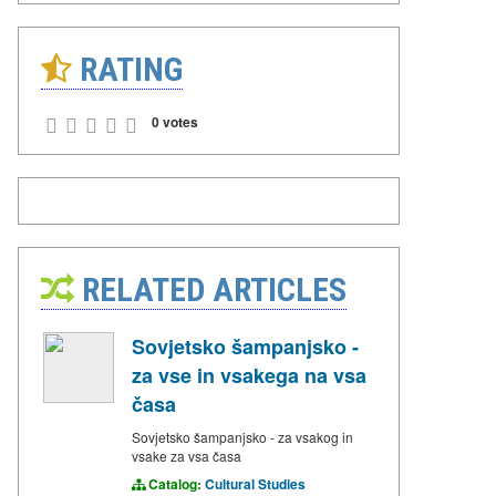
RATING
0 votes
RELATED ARTICLES
Sovjetsko šampanjsko -
za vse in vsakega na vsa
časa
Sovjetsko šampanjsko - za vsakog in
vsake za vsa časa
Catalog:
Cultural Studies