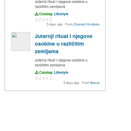
Jutarnji ritual i njegove osobine u
različitim zemljama
Catalog:
Lifestyle
5 days ago
·
From
Znanost Hrvatske
Jutarnji ritual i njegove
osobine u različitim
zemljama
Jutarnji ritual i njegove osobine u
različitim zemljama
Catalog:
Lifestyle
5 days ago
·
From
Bosna