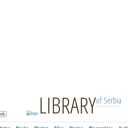
LIBRARY
of Serbia