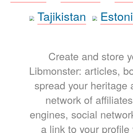
Tajikistan
Eston
Create and store yo
Libmonster: articles, b
spread your heritage a
network of affiliates
engines, social network
a link to your profil