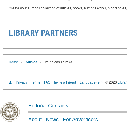
Create your author's collection of articles, books, author's works, biographies
LIBRARY PARTNERS
›
›
Home
Articles
Volno času otroka
Privacy
Terms
FAQ
Invite a Friend
Language (en)
© 2026
Librar
Editorial Contacts
About
·
News
·
For Advertisers