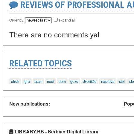
REVIEWS OF PROFESSIONAL 
Order by:
expand all
There are no comments yet
RELATED TOPICS
otrok
igra
span
nudi
dom
gozd
dvorišče
naprava
stol
sto
New publications:
Popu
LIBRARY.RS - Serbian Digital Library