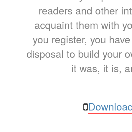
readers and other int
acquaint them with yo
you register, you have
disposal to build your ow
it was, it is, 
Download