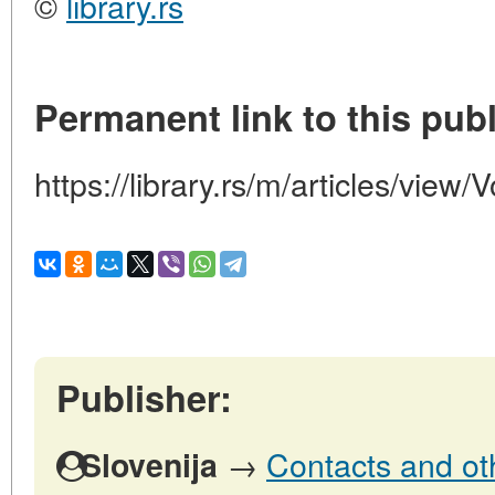
©
library.rs
Permanent link to this publ
https://library.rs/m/articles/view
Publisher:
→
Contacts and oth
Slovenija