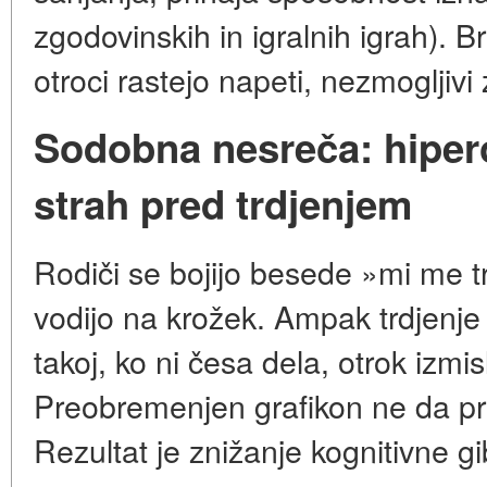
zgodovinskih in igralnih igrah). 
otroci rastejo napeti, nezmogljivi
Sodobna nesreča: hipero
strah pred trdjenjem
Rodiči se bojijo besede »mi me trdi
vodijo na krožek. Ampak trdjenje 
takoj, ko ni česa dela, otrok izmis
Preobremenjen grafikon ne da pr
Rezultat je znižanje kognitivne g