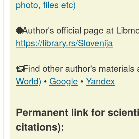
photo, files etc)
Author's official page at Libmo
https://library.rs/Slovenija
Find other author's materials 
World)
•
Google
•
Yandex
Permanent link for scienti
citations):