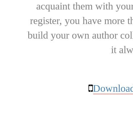
acquaint them with your
register, you have more t
build your own author collec
it al
Download