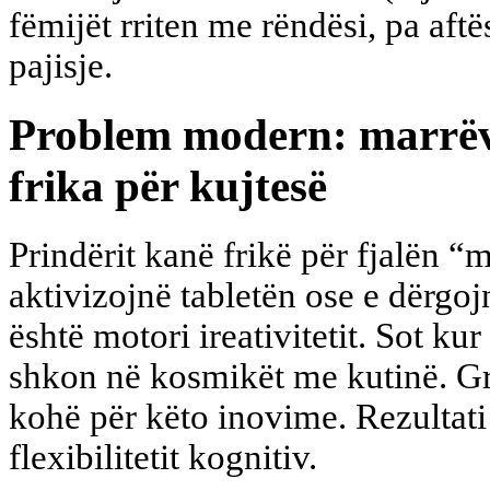
fëmijët rriten me rëndësi, pa aftë
pajisje.
Problem modern: marrëve
frika për kujtesë
Prindërit kanë frikë për fjalën “m
aktivizojnë tabletën ose e dërgoj
është motori ireativitetit. Sot ku
shkon në kosmikët me kutinë. Gr
kohë për këto inovime. Rezultati 
flexibilitetit kognitiv.