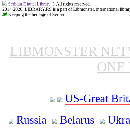
Serbian Digital Library
® All rights reserved.
2014-2026, LIBRARY.RS is a part of Libmonster, international librar
Keeping the heritage of Serbia
LIBMONSTER NE
ONE 
US-Great Brit
Russia
Belarus
Ukra