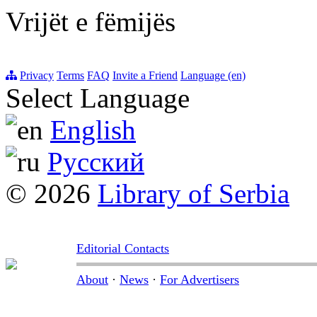
Vrijët e fëmijës
Privacy
Terms
FAQ
Invite a Friend
Language (en)
Select Language
English
Русский
© 2026
Library of Serbia
Editorial Contacts
About
·
News
·
For Advertisers