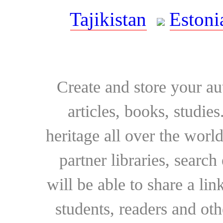
Tajikistan
Estoni
Create and store your au
articles, books, studie
heritage all over the world
partner libraries, searc
will be able to share a lin
students, readers and othe