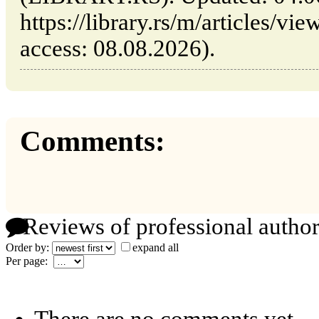
https://library.rs/m/articles/vie
access: 08.08.2026).
Comments:
Reviews of professional author
Order by:
expand all
Per page: