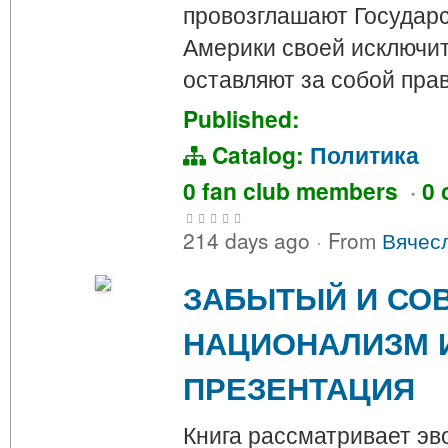
провозглашают Государ
Америки своей исключит
оставляют за собой пра
Published:
Catalog:
Политика
0 fan club members
·
0 
214 days ago
·
From
Вячес
ЗАБЫТЫЙ И СО
НАЦИОНАЛИЗМ 
ПРЕЗЕНТАЦИЯ
Книга рассматривает э