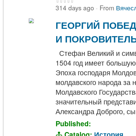
314 days ago
·
From
Вячес
ГЕОРГИЙ ПОБЕД
И ПОКРОВИТЕЛЬ
Стефан Великий и симв
1504 год имеет большую
Эпоха господаря Молдо
молдавского народа за 
Молдавского Государства
значительный представи
Александра Доброго, с
Published:
Catalog:
История