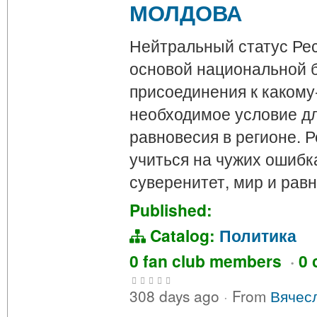
МОЛДОВА
Нейтральный статус Ре
основой национальной б
присоединения к какому
необходимое условие д
равновесия в регионе. 
учиться на чужих ошибк
суверенитет, мир и рав
Published:
Catalog:
Политика
0 fan club members
·
0 
308 days ago
·
From
Вячес