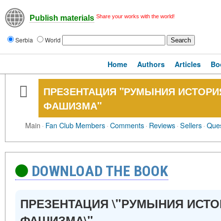
Share your works with the world!
Publish materials
Serbia
World
Home
Authors
Articles
Bo
ПРЕЗЕНТАЦИЯ "РУМЫНИЯ ИСТОР
ФАШИЗМА"
Main
·
Fan Club Members
·
Comments
·
Reviews
·
Sellers
·
Ques
DOWNLOAD THE BOOK
ПРЕЗЕНТАЦИЯ \"РУМЫНИЯ ИСТ
ФАШИЗМА\"