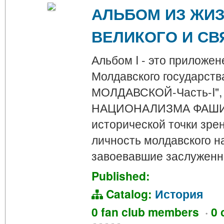
АЛЬБОМ ИЗ ЖИ
ВЕЛИКОГО И СВ
Альбом I - это приложен
Молдавского государс
МОЛДАВСКОЙ-Часть-I"
НАЦИОНАЛИЗМА ФАШИЗ
исторической точки зре
личность молдавского на
завоевавшие заслужен
Published:
Catalog:
История
0 fan club members
·
0 