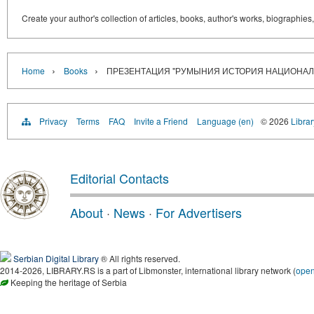
Create your author's collection of articles, books, author's works, biographies
›
›
Home
Books
ПРЕЗЕНТАЦИЯ "РУМЫНИЯ ИСТОРИЯ НАЦИОНАЛ
Privacy
Terms
FAQ
Invite a Friend
Language (en)
© 2026
Librar
Editorial Contacts
About
·
News
·
For Advertisers
Serbian Digital Library
® All rights reserved.
2014-2026, LIBRARY.RS is a part of Libmonster, international library network (
ope
Keeping the heritage of Serbia