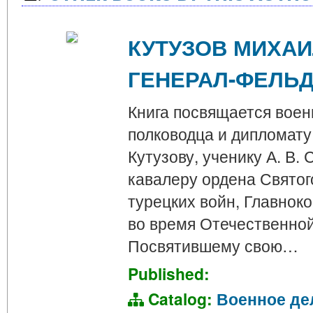
КУТУЗОВ МИХА
ГЕНЕРАЛ-ФЕЛЬ
Книга посвящается воен
полководца и дипломат
Кутузову, ученику А. В.
кавалеру ордена Святого
турецких войн, Главно
во время Отечественной
Посвятившему свою…
Published:
Catalog:
Военное де