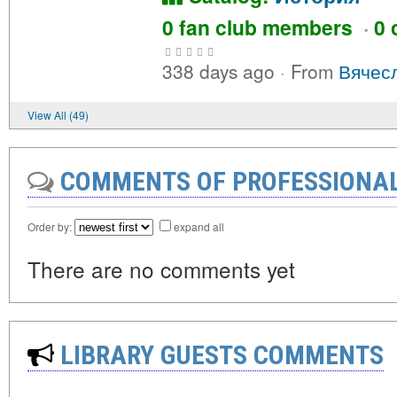
0 fan club members
·
0 
338 days ago
·
From
Вячес
View All (49)
COMMENTS OF PROFESSIONA
Order by:
expand all
There are no comments yet
LIBRARY GUESTS COMMENTS