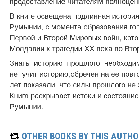
предоставление читателям полноце
В книге освещена подлинная истор
Румынии, с момента образования гос
Первой и Второй Мировых войн, кот
Молдавии к трагедии XX века во Вто
Знать историю прошлого необходи
не учит историю,обречен на ее пов
лет показали, что силы прошлого не
Книга раскрывает истоки и состоян
Румынии.
OTHER BOOKS BY THIS AUTHO