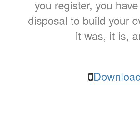
you register, you have
disposal to build your ow
it was, it is, 
Download