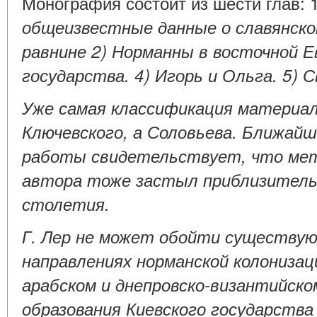
Монография состоит из шести глав: 
общеизвестные данные о славянском
равнине 2) Норманны в восточной Ев
государства. 4) Игорь и Ольга. 5) 
Уже самая классификация материал
Ключевского, а Соловьева. Ближай
работы свидетельствует, что мет
автора тоже застыл приблизительно
столетия.
Г. Лер не может обойти существую
направлениях норманской колонизац
арабском и днепровско-византийско
образования Киевского государств