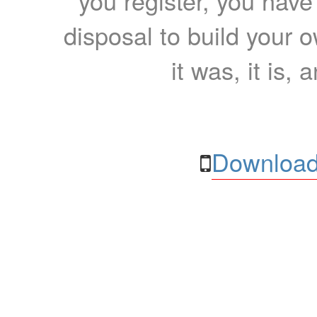
you register, you have
disposal to build your ow
it was, it is, 
Download