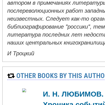
автором в примечаниях литературы
послереволюционных работ западны
неизвестных. Следует как-то орга
библиографирование "россики", тем
литература последних лет недост
наших центральных книгохранилищ
И Троцкий
OTHER BOOKS BY THIS AUTHO
И. Н. ЛЮБИМОВ. 
Хроника событи