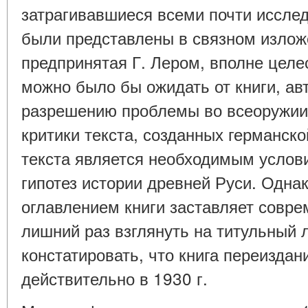
затрагивавшиеся всеми почти исслед
были представлены в связном изложе
предпринятая Г. Лером, вполне целе
можно было бы ожидать от книги, авт
разрешению проблемы во всеоружии
критики текста, созданных германско
текста является необходимым услов
гипотез истории древней Руси. Одна
оглавлением книги заставляет совре
лишний раз взглянуть на титульный 
констатировать, что книга переизда
действительно в 1930 г.