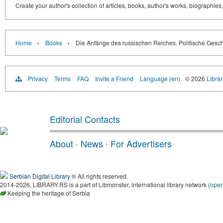
Create your author's collection of articles, books, author's works, biographies
›
›
Home
Books
Die Anfänge des russischen Reiсhes. Politische Gesch
Privacy
Terms
FAQ
Invite a Friend
Language (en)
© 2026
Librar
Editorial Contacts
About
·
News
·
For Advertisers
Serbian Digital Library
® All rights reserved.
2014-2026, LIBRARY.RS is a part of Libmonster, international library network (
ope
Keeping the heritage of Serbia