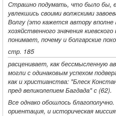
Страшно подумать, что было бы, 
увлекшись своими волжскими завоев
Волгу (это кажется автору вполне 
хозяйственного значения киевского 
понимает, почему и болгарские по
стр. 185
расценивает, как бессмысленную ав
могли с одинаковым успехом подвер
как и христианства: "Блеск Конст
пред великолепием Багдада" с (62).
Все однако обошлось благополучно.
ориентация, и историческая мисси