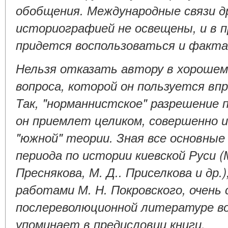
обобщения. Международные связи д
историографией не освещены, и в 
придется воспользоваться и факта
Нельзя отказать автору в хорошем
вопроса, которой он пользуется вп
Так, "норманнистское" разрешение 
он приемлет целиком, совершенно и
"южной" теории. Зная все основны
периода по истории киевской Руси (М
Преснякова, М. Д.. Приселкова и др.
работами М. Н. Покровского, очень
послереволюционной литературе воп
упоминает в предисловии книги.