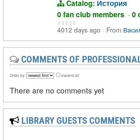
Catalog:
История
0 fan club members
·
0 
4012 days ago
·
From
Вacи
COMMENTS OF PROFESSIONA
Order by:
expand all
There are no comments yet
LIBRARY GUESTS COMMENTS