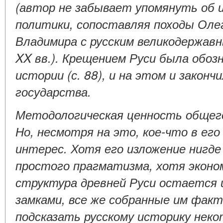
(автор не забывает упомянуть об 
политики, сопоставляя походы Олег
Владимира с русским великодержавн
XX вв.). Крещением Руси была обозн
истории (с. 88), и на этом и законч
государства.
Методологическая ценность общего
Но, несмотря на это, кое-что в е
интерес. Хотя его изложение нигде
простого прагматизма, хотя эконо
структура древней Руси остается и
замками, все же собранные им фак
подсказать русскому историку нек