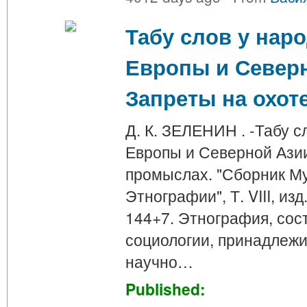
Табу слов у нар
Европы и Северно
Запреты на охот
Д. К. ЗЕЛЕНИН . -Табу с
Европы и Северной Азии.
промыслах. "Сборник Му
Этнографии", Т. VIII, изд
144+7. Этнография, сос
социологии, принадлежи
научно…
Published: