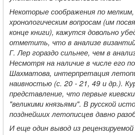
Некоторые соображения по мелким
хронологическим вопросам (им пос
конце книги), кажутся довольно уб
отметить, что в анализе византий
Г. Лер гораздо сильнее, чем в анали
Несмотря на наличие в числе его п
Шахматова, интерпретация летопи
наивностью (с. 20 - 21, 49 и др.). К
представление, что первые киевски
"великими князьями". В русской и
позднейших летописцев давно разоб
И еще один вывод из рецензируемой